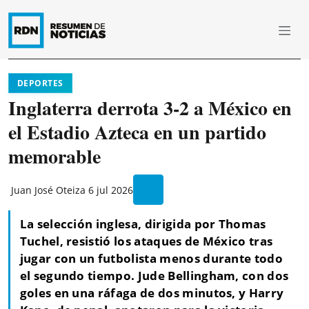
DEPORTES
Inglaterra derrota 3-2 a México en
el Estadio Azteca en un partido
memorable
Juan José Oteiza
6 jul 2026
La selección inglesa, dirigida por Thomas
Tuchel, resistió los ataques de México tras
jugar con un futbolista menos durante todo
el segundo tiempo. Jude Bellingham, con dos
goles en una ráfaga de dos minutos, y Harry