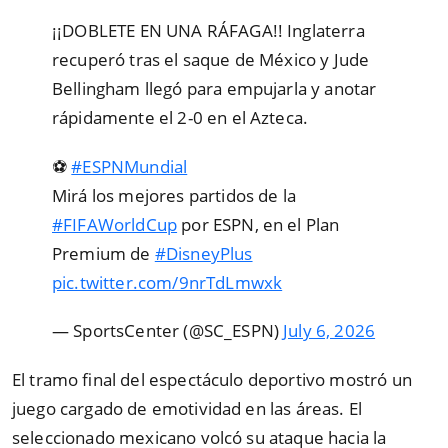
¡¡DOBLETE EN UNA RÁFAGA!! Inglaterra
recuperó tras el saque de México y Jude
Bellingham llegó para empujarla y anotar
rápidamente el 2-0 en el Azteca.
⚽
#ESPNMundial
Mirá los mejores partidos de la
#FIFAWorldCup
por ESPN, en el Plan
Premium de
#DisneyPlus
pic.twitter.com/9nrTdLmwxk
— SportsCenter (@SC_ESPN)
July 6, 2026
El tramo final del espectáculo deportivo mostró un
juego cargado de emotividad en las áreas. El
seleccionado mexicano volcó su ataque hacia la