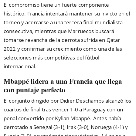
El compromiso tiene un fuerte componente
histórico. Francia intentará mantener su invicto en el
torneo y acercarse a una tercera final mundialista
consecutiva, mientras que Marruecos buscará
tomarse revancha de la derrota sufrida en Qatar
2022 y confirmar su crecimiento como una de las
selecciones más competitivas del fútbol
internacional.
Mbappé lidera a una Francia que llega
con puntaje perfecto
El conjunto dirigido por Didier Deschamps alcanzó los
cuartos de final tras vencer 1-0 a Paraguay con un
penal convertido por Kylian Mbappé. Antes había
derrotado a Senegal (3-1), Irak (3-0), Noruega (4-1) y
Suecia (3-0), acumulando cinco victorias, 14 goles a