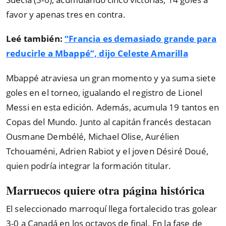
favor y apenas tres en contra.
Leé también:
“Francia es demasiado grande para
reducirle a Mbappé”, dijo Celeste Amarilla
Mbappé atraviesa un gran momento y ya suma siete
goles en el torneo, igualando el registro de Lionel
Messi en esta edición. Además, acumula 19 tantos en
Copas del Mundo. Junto al capitán francés destacan
Ousmane Dembélé, Michael Olise, Aurélien
Tchouaméni, Adrien Rabiot y el joven Désiré Doué,
quien podría integrar la formación titular.
Marruecos quiere otra página histórica
El seleccionado marroquí llega fortalecido tras golear
3-0 a Canadá en los octavos de final. En la fase de