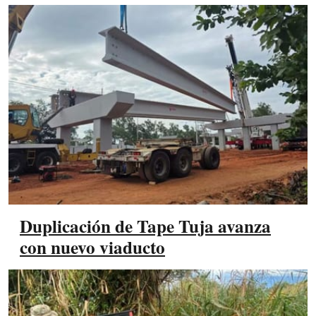
Duplicación de Tape Tuja avanza
con nuevo viaducto