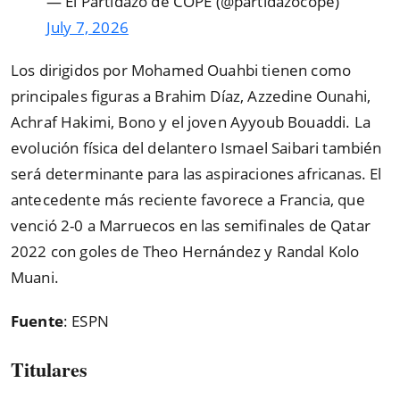
— El Partidazo de COPE (@partidazocope)
July 7, 2026
Los dirigidos por Mohamed Ouahbi tienen como
principales figuras a Brahim Díaz, Azzedine Ounahi,
Achraf Hakimi, Bono y el joven Ayyoub Bouaddi. La
evolución física del delantero Ismael Saibari también
será determinante para las aspiraciones africanas. El
antecedente más reciente favorece a Francia, que
venció 2-0 a Marruecos en las semifinales de Qatar
2022 con goles de Theo Hernández y Randal Kolo
Muani.
Fuente
: ESPN
Titulares