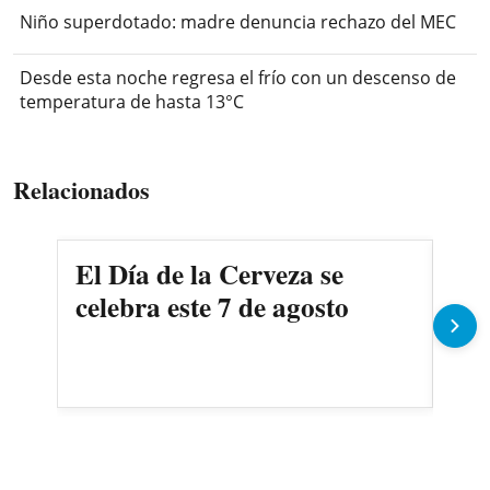
Niño superdotado: madre denuncia rechazo del MEC
Desde esta noche regresa el frío con un descenso de
temperatura de hasta 13°C
Relacionados
El Día de la Cerveza se
La 
celebra este 7 de agosto
dej
200
Se