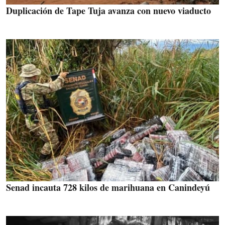
Duplicación de Tape Tuja avanza con nuevo viaducto
Senad incauta 728 kilos de marihuana en Canindeyú