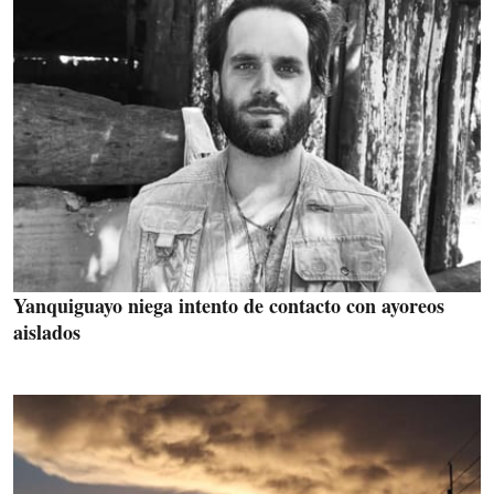
Yanquiguayo niega intento de contacto con ayoreos
aislados