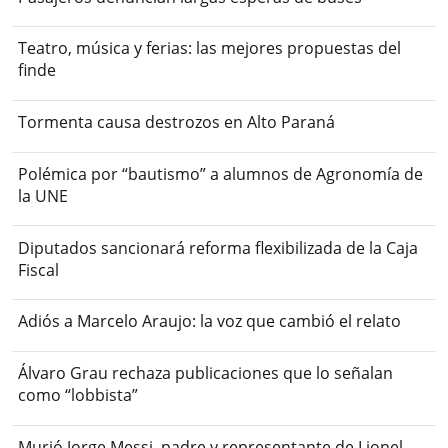
Teatro, música y ferias: las mejores propuestas del
finde
Tormenta causa destrozos en Alto Paraná
Polémica por “bautismo” a alumnos de Agronomía de
la UNE
Diputados sancionará reforma flexibilizada de la Caja
Fiscal
Adiós a Marcelo Araujo: la voz que cambió el relato
Álvaro Grau rechaza publicaciones que lo señalan
como “lobbista”
Murió Jorge Messi, padre y representante de Lionel