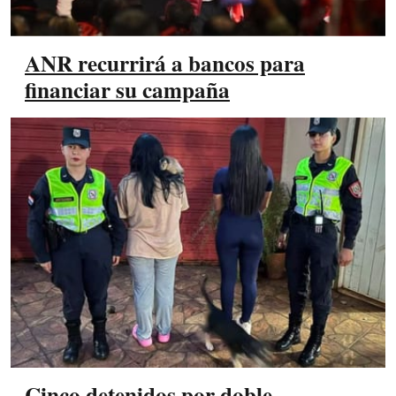
ANR recurrirá a bancos para
financiar su campaña
Cinco detenidos por doble