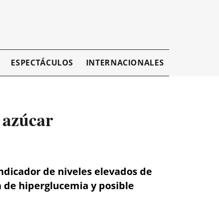
ESPECTÁCULOS
INTERNACIONALES
EMPRESAR
e azúcar
indicador de niveles elevados de
a de hiperglucemia y posible