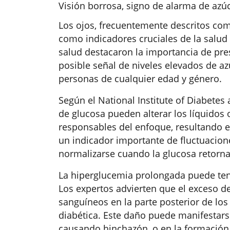
Visión borrosa, signo de alarma de azú
Los ojos, frecuentemente descritos com
como indicadores cruciales de la salud
salud destacaron la importancia de pre
posible señal de niveles elevados de a
personas de cualquier edad y género.
Según el National Institute of Diabetes 
de glucosa pueden alterar los líquidos 
responsables del enfoque, resultando e
un indicador importante de fluctuacione
normalizarse cuando la glucosa retorna
La hiperglucemia prolongada puede ten
Los expertos advierten que el exceso 
sanguíneos en la parte posterior de los
diabética. Este daño puede manifestarse
causando hinchazón, o en la formación