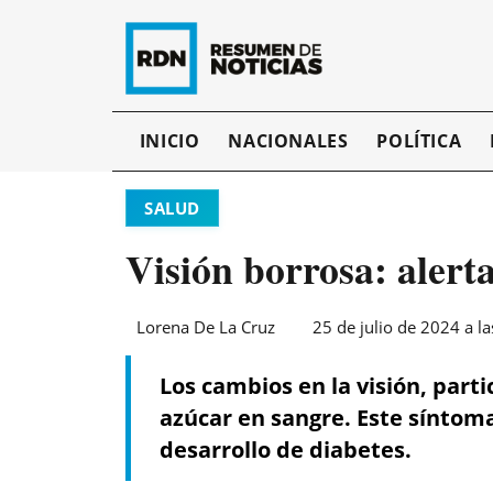
INICIO
NACIONALES
POLÍTICA
SALUD
Visión borrosa: alert
Lorena De La Cruz
25 de julio de 2024 a l
Los cambios en la visión, part
azúcar en sangre. Este síntoma
desarrollo de diabetes.