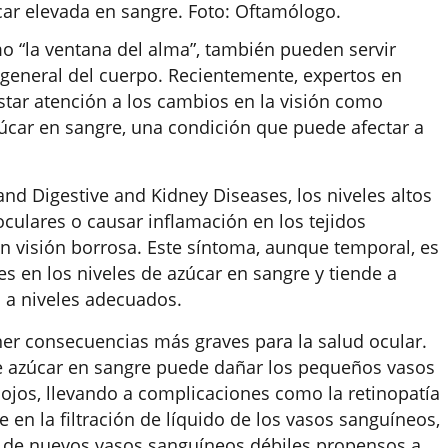
car elevada en sangre. Foto: Oftamólogo.
o “la ventana del alma”, también pueden servir
 general del cuerpo. Recientemente, expertos en
star atención a los cambios en la visión como
zúcar en sangre, una condición que puede afectar a
and Digestive and Kidney Diseases, los niveles altos
oculares o causar inflamación en los tejidos
n visión borrosa. Este síntoma, aunque temporal, es
s en los niveles de azúcar en sangre y tiende a
 a niveles adecuados.
er consecuencias más graves para la salud ocular.
de azúcar en sangre puede dañar los pequeños vasos
 ojos, llevando a complicaciones como la retinopatía
 en la filtración de líquido de los vasos sanguíneos,
 de nuevos vasos sanguíneos débiles propensos a