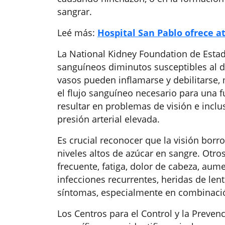
sangrar.
Leé más:
Hospital San Pablo ofrece a
La National Kidney Foundation de Esta
sanguíneos diminutos susceptibles al d
vasos pueden inflamarse y debilitarse,
el flujo sanguíneo necesario para una 
resultar en problemas de visión e inc
presión arterial elevada.
Es crucial reconocer que la visión bor
niveles altos de azúcar en sangre. Otro
frecuente, fatiga, dolor de cabeza, aum
infecciones recurrentes, heridas de lenta
síntomas, especialmente en combinació
Los Centros para el Control y la Preve