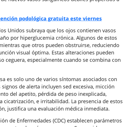
tención podológica gratuita este viernes
dos Unidos subraya que los ojos contienen vasos
año por hiperglucemia crónica. Algunos de estos
 mientras que otros pueden obstruirse, reduciendo
función visual óptima. Estas alteraciones pueden
luso ceguera, especialmente cuando se combina con
rosa es solo uno de varios síntomas asociados con
s signos de alerta incluyen sed excesiva, micción
ento del apetito, pérdida de peso inexplicada,
 cicatrización, e irritabilidad. La presencia de estos
n, justifica una evaluación médica inmediata.
nción de Enfermedades (CDC) establecen parámetros