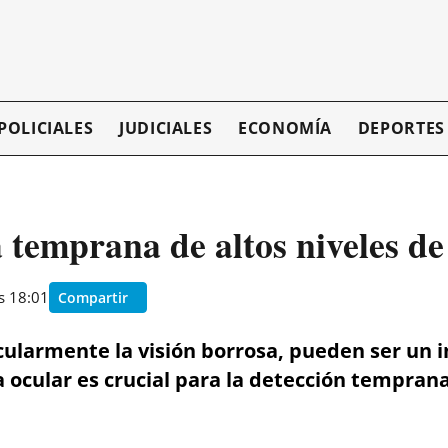
POLICIALES
JUDICIALES
ECONOMÍA
DEPORTES
a temprana de altos niveles d
as 18:01
Compartir
icularmente la visión borrosa, pueden ser un 
 ocular es crucial para la detección tempran