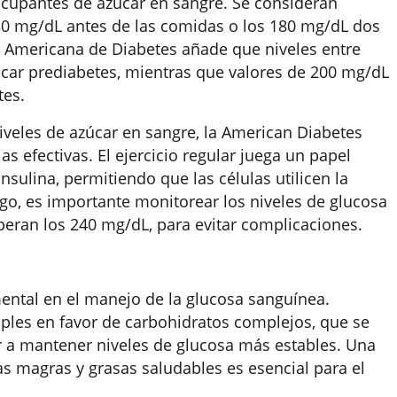
eocupantes de azúcar en sangre. Se consideran
30 mg/dL antes de las comidas o los 180 mg/dL dos
 Americana de Diabetes añade que niveles entre
car prediabetes, mientras que valores de 200 mg/dL
tes.
iveles de azúcar en sangre, la American Diabetes
s efectivas. El ejercicio regular juega un papel
insulina, permitiendo que las células utilicen la
o, es importante monitorear los niveles de glucosa
uperan los 240 mg/dL, para evitar complicaciones.
amental en el manejo de la glucosa sanguínea.
mples en favor de carbohidratos complejos, que se
 a mantener niveles de glucosa más estables. Una
nas magras y grasas saludables es esencial para el