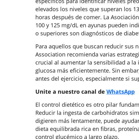
específicos para identificar niveles pr
elevados los niveles que superan los 1
horas después de comer. La Asociación
100 y 125 mg/dL en ayunas pueden indi
o superiores son diagnósticos de diabe
Para aquellos que buscan reducir sus n
Association recomienda varias estrategia
crucial al aumentar la sensibilidad a la 
glucosa más eficientemente. Sin embarg
antes del ejercicio, especialmente si s
Unite a nuestro canal de
WhatsApp
El control dietético es otro pilar fund
Reducir la ingesta de carbohidratos si
digieren más lentamente, puede ayudar
dieta equilibrada rica en fibras, proteí
control glucémico a largo plazo.