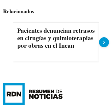
Relacionados
Pacientes denuncian retrasos
Oll
en cirugías y quimioterapias
des
por obras en el Incan