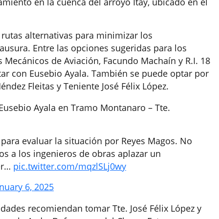
miento en la cuenca del arroyo Itay, ubicado en el
 rutas alternativas para minimizar los
ausura. Entre las opciones sugeridas para los
 Mecánicos de Aviación, Facundo Machaín y R.I. 18
ctar con Eusebio Ayala. También se puede optar por
éndez Fleitas y Teniente José Félix López.
 Eusebio Ayala en Tramo Montanaro – Tte.
 para evaluar la situación por Reyes Magos. No
s a los ingenieros de obras aplazar un
cer…
pic.twitter.com/mqzlSLj0wy
nuary 6, 2025
oridades recomiendan tomar Tte. José Félix López y