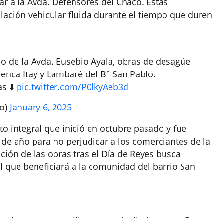
gar a la Avda. Defensores del Chaco. Estas
ulación vehicular fluida durante el tiempo que duren
mo de la Avda. Eusebio Ayala, obras de desagüe
uenca Itay y Lambaré del B° San Pablo.
as ⬇️
pic.twitter.com/P0lkyAeb3d
to)
January 6, 2025
o integral que inició en octubre pasado y fue
 de año para no perjudicar a los comerciantes de la
ción de las obras tras el Día de Reyes busca
l que beneficiará a la comunidad del barrio San