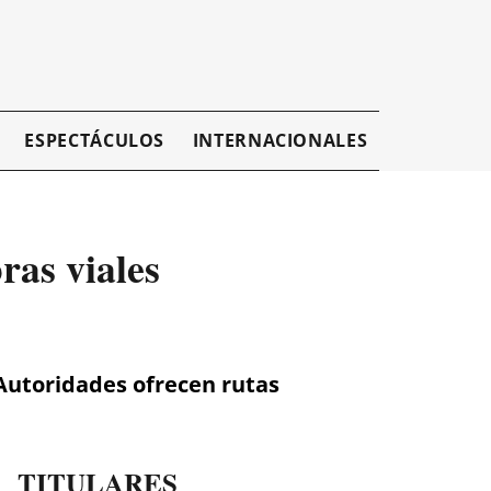
ESPECTÁCULOS
INTERNACIONALES
EMPRESAR
ras viales
 Autoridades ofrecen rutas
TITULARES