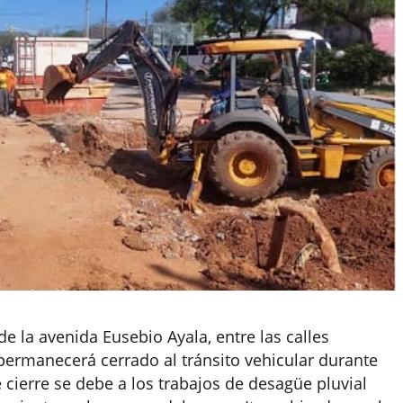
e la avenida Eusebio Ayala, entre las calles
ermanecerá cerrado al tránsito vehicular durante
cierre se debe a los trabajos de desagüe pluvial