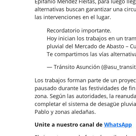
Epifanio Méndez Fleitas, para luego lle
alternativas buscan garantizar una circ
las intervenciones en el lugar.
Recordatorio importante.
Hoy inician los trabajos en un tra
pluvial del Mercado de Abasto – C
Te compartimos las vías alternativ
— Tránsito Asunción (@asu_transi
Los trabajos forman parte de un proyect
pausado durante las festividades de fin
zona. Según las autoridades, la reanuda
completar el sistema de desagüe pluvia
Pablo y zonas aledañas.
Unite a nuestro canal de
WhatsApp