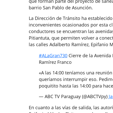
que forman parte del proyecto de sanea
barrio San Pablo de Asunción.
La Dirección de Tránsito ha establecido
inconvenientes ocasionados por esta cl
conductores se encuentran las avenidas
Pitiantuta, que permiten volver a cone
las calles Adalberto Ramírez, Epifanio M
#ALaGran730
Cierre de la Avenida
Ramírez Franco
«A las 14:00 teníamos una reunión
queríamos interrumpir eso. Pedimo
poquitito hasta las 14:00 para ha
— ABC TV Paraguay (@ABCTVpy)
Ja
En cuanto a las vías de salida, las aut