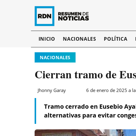
INICIO
NACIONALES
POLÍTICA
NACIONALES
Cierran tramo de Euse
Jhonny Garay
6 de enero de 2025 a l
Tramo cerrado en Eusebio Ayal
alternativas para evitar conge