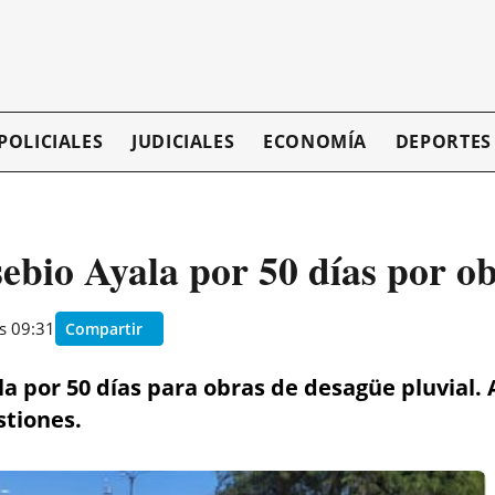
POLICIALES
JUDICIALES
ECONOMÍA
DEPORTES
bio Ayala por 50 días por ob
as 09:31
Compartir
a por 50 días para obras de desagüe pluvial.
stiones.