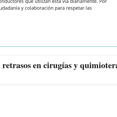
onductores que utilizan esta vía diariamente. Por
ciudadanía y colaboración para respetar las
retrasos en cirugías y quimioter