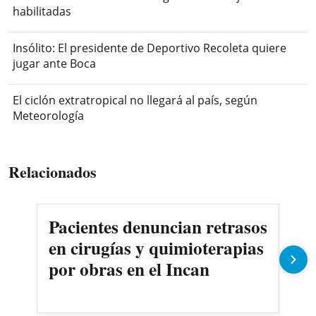
habilitadas
Insólito: El presidente de Deportivo Recoleta quiere
jugar ante Boca
El ciclón extratropical no llegará al país, según
Meteorología
Relacionados
Pacientes denuncian retrasos
Oll
en cirugías y quimioterapias
des
por obras en el Incan