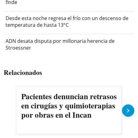
finde
Desde esta noche regresa el frío con un descenso de
temperatura de hasta 13°C
ADN desata disputa por millonaria herencia de
Stroessner
Relacionados
Pacientes denuncian retrasos
Oll
en cirugías y quimioterapias
des
por obras en el Incan