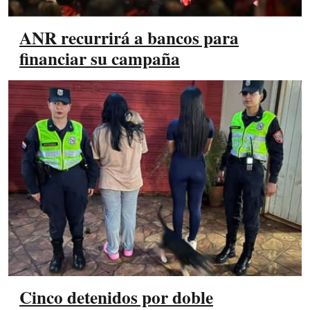
ANR recurrirá a bancos para
financiar su campaña
Cinco detenidos por doble