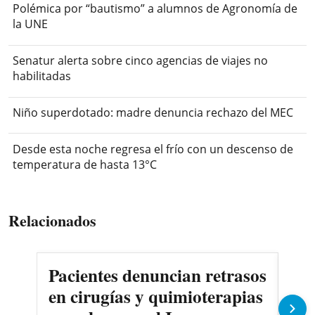
Polémica por “bautismo” a alumnos de Agronomía de
la UNE
Senatur alerta sobre cinco agencias de viajes no
habilitadas
Niño superdotado: madre denuncia rechazo del MEC
Desde esta noche regresa el frío con un descenso de
temperatura de hasta 13°C
Relacionados
Pacientes denuncian retrasos
Oll
en cirugías y quimioterapias
des