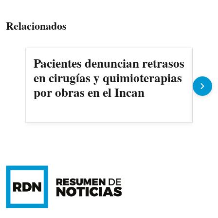
Relacionados
Pacientes denuncian retrasos
Oll
en cirugías y quimioterapias
des
por obras en el Incan