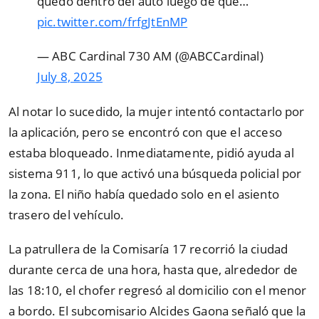
quedó dentro del auto luego de que…
pic.twitter.com/frfgJtEnMP
— ABC Cardinal 730 AM (@ABCCardinal)
July 8, 2025
Al notar lo sucedido, la mujer intentó contactarlo por
la aplicación, pero se encontró con que el acceso
estaba bloqueado. Inmediatamente, pidió ayuda al
sistema 911, lo que activó una búsqueda policial por
la zona. El niño había quedado solo en el asiento
trasero del vehículo.
La patrullera de la Comisaría 17 recorrió la ciudad
durante cerca de una hora, hasta que, alrededor de
las 18:10, el chofer regresó al domicilio con el menor
a bordo. El subcomisario Alcides Gaona señaló que la