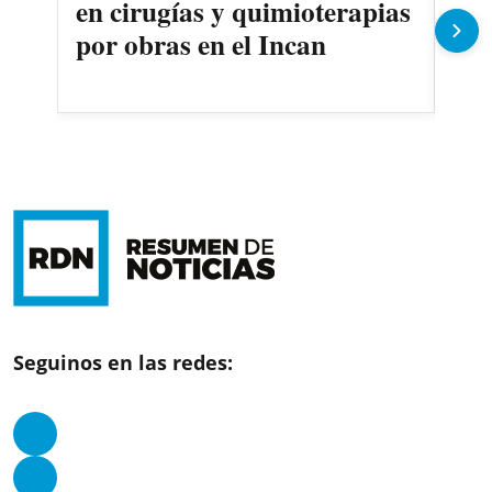
en cirugías y quimioterapias
des
por obras en el Incan
Seguinos en las redes: