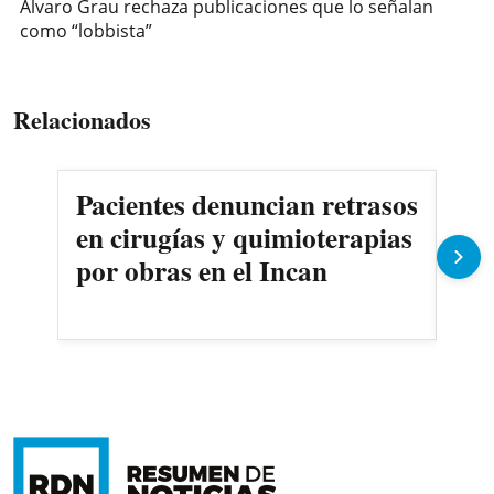
Álvaro Grau rechaza publicaciones que lo señalan
como “lobbista”
Relacionados
Pacientes denuncian retrasos
Oll
en cirugías y quimioterapias
des
por obras en el Incan