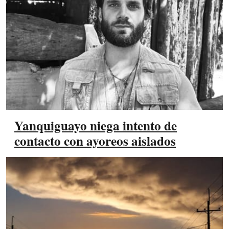
Yanquiguayo niega intento de
contacto con ayoreos aislados