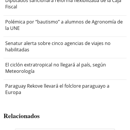
Diputados sancionará reforma flexibilizada de la Caja
Fiscal
Polémica por “bautismo” a alumnos de Agronomía de
la UNE
Senatur alerta sobre cinco agencias de viajes no
habilitadas
El ciclón extratropical no llegará al país, según
Meteorología
Paraguay Rekove llevará el folclore paraguayo a
Europa
Relacionados