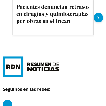
Pacientes denuncian retrasos
Oll
en cirugías y quimioterapias
des
por obras en el Incan
Seguinos en las redes: