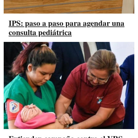
IPS: paso a paso para agendar una
consulta pediátrica