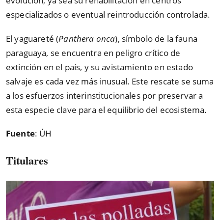
evolución, ya sea su rehabilitación en centros
especializados o eventual reintroducción controlada.
El yaguareté (
Panthera onca
), símbolo de la fauna
paraguaya, se encuentra en peligro crítico de
extinción en el país, y su avistamiento en estado
salvaje es cada vez más inusual. Este rescate se suma
a los esfuerzos interinstitucionales por preservar a
esta especie clave para el equilibrio del ecosistema.
Fuente
: ÚH
Titulares