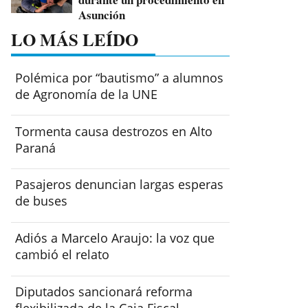
Asunción
LO MÁS LEÍDO
Polémica por “bautismo” a alumnos
de Agronomía de la UNE
Tormenta causa destrozos en Alto
Paraná
Pasajeros denuncian largas esperas
de buses
Adiós a Marcelo Araujo: la voz que
cambió el relato
Diputados sancionará reforma
flexibilizada de la Caja Fiscal