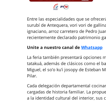
Entre las especialidades que se ofrece
surubí de Antequera, vori vori de galli
ignaciano, arroz carretero de Pedro Jua
recientemente declarado patrimonio ga
Unite a nuestro canal de
Whatsapp
La feria también presentará opciones m
tatakuá, además de clásicos como el bat
Miguel, el so’o ku’i josopy de Esteban 
Pilar.
Cada delegación departamental cocinar
cargadas de historia familiar. La prop
a la identidad cultural del interior, su