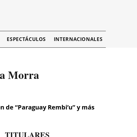
ESPECTÁCULOS
INTERNACIONALES
EMPRESAR
la Morra
ción de “Paraguay Rembi’u” y más
TITULARES