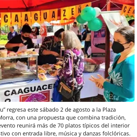
u” regresa este sábado 2 de agosto a la Plaza
a Morra, con una propuesta que combina tradición,
 evento reunirá más de 70 platos típicos del interior
tivo con entrada libre, música y danzas folclóricas.