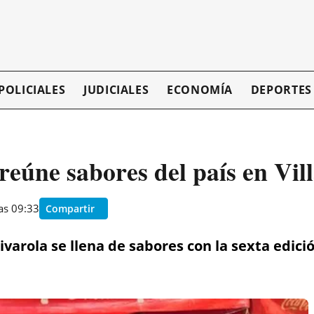
POLICIALES
JUDICIALES
ECONOMÍA
DEPORTES
eúne sabores del país en Vil
as 09:33
Compartir
Rivarola se llena de sabores con la sexta edi