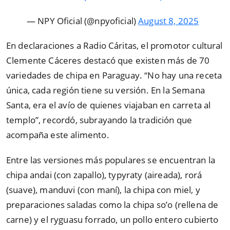
— NPY Oficial (@npyoficial)
August 8, 2025
En declaraciones a Radio Cáritas, el promotor cultural
Clemente Cáceres destacó que existen más de 70
variedades de chipa en Paraguay. “No hay una receta
única, cada región tiene su versión. En la Semana
Santa, era el avío de quienes viajaban en carreta al
templo”, recordó, subrayando la tradición que
acompaña este alimento.
Entre las versiones más populares se encuentran la
chipa andai (con zapallo), typyraty (aireada), rorá
(suave), manduvi (con maní), la chipa con miel, y
preparaciones saladas como la chipa so’o (rellena de
carne) y el ryguasu forrado, un pollo entero cubierto