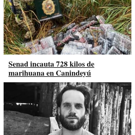
Senad incauta 728 kilos de
marihuana en Canindeyú