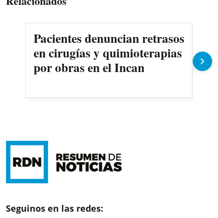
Relacionados
Pacientes denuncian retrasos
Oll
en cirugías y quimioterapias
des
por obras en el Incan
Seguinos en las redes: