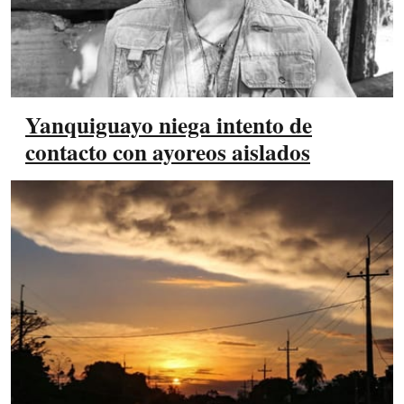
Yanquiguayo niega intento de
contacto con ayoreos aislados