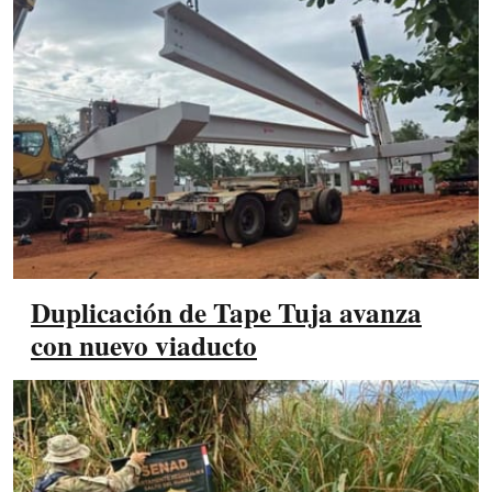
Duplicación de Tape Tuja avanza
con nuevo viaducto