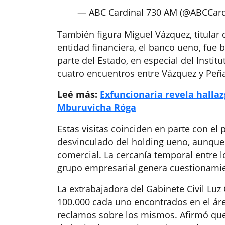
— ABC Cardinal 730 AM (@ABCCard
También figura Miguel Vázquez, titula
entidad financiera, el banco ueno, fue
parte del Estado, en especial del Institu
cuatro encuentros entre Vázquez y Peña 
Leé más:
Exfuncionaria revela hallaz
Mburuvicha Róga
Estas visitas coinciden en parte con el
desvinculado del holding ueno, aunque 
comercial. La cercanía temporal entre l
grupo empresarial genera cuestionami
La extrabajadora del Gabinete Civil Luz
100.000 cada uno encontrados en el áre
reclamos sobre los mismos. Afirmó que 