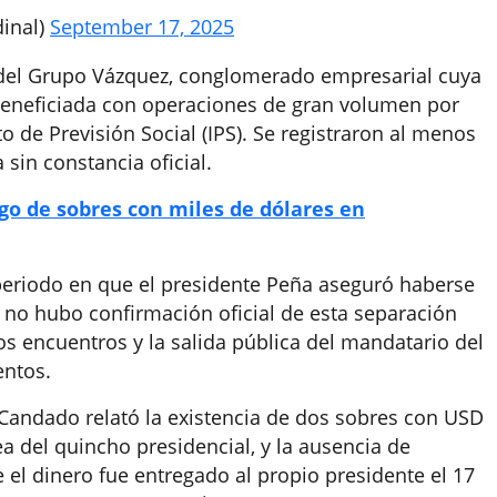
inal)
September 17, 2025
r del Grupo Vázquez, conglomerado empresarial cuya
 beneficiada con operaciones de gran volumen por
to de Previsión Social (IPS). Se registraron al menos
sin constancia oficial.
go de sobres con miles de dólares en
 periodo en que el presidente Peña aseguró haberse
no hubo confirmación oficial de esta separación
os encuentros y la salida pública del mandatario del
entos.
 Candado relató la existencia de dos sobres con USD
a del quincho presidencial, y la ausencia de
el dinero fue entregado al propio presidente el 17