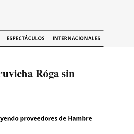
ESPECTÁCULOS
INTERNACIONALES
EMPRESAR
ruvicha Róga sin
ncluyendo proveedores de Hambre