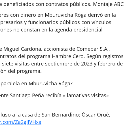
e beneficiados con contratos públicos. Montaje ABC
obres con dinero en Mburuvicha Róga derivó en la
mpresarios y funcionarios públicos con vínculos
niones no constan en la agenda presidencial
e Miguel Cardona, accionista de Comepar S.A.,
ntratos del programa Hambre Cero. Según registros
 siete visitas entre septiembre de 2023 y febrero de
ión del programa.
paralela en Mburuvicha Róga?
nte Santiago Peña recibía «llamativas visitas»
luso a la casa de San Bernardino; Óscar Orué,
er.com/Za2gIlVHxa