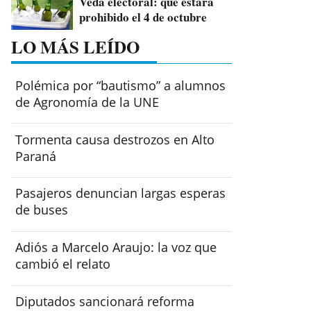
Veda electoral: qué estará
prohibido el 4 de octubre
LO MÁS LEÍDO
Polémica por “bautismo” a alumnos
de Agronomía de la UNE
Tormenta causa destrozos en Alto
Paraná
Pasajeros denuncian largas esperas
de buses
Adiós a Marcelo Araujo: la voz que
cambió el relato
Diputados sancionará reforma