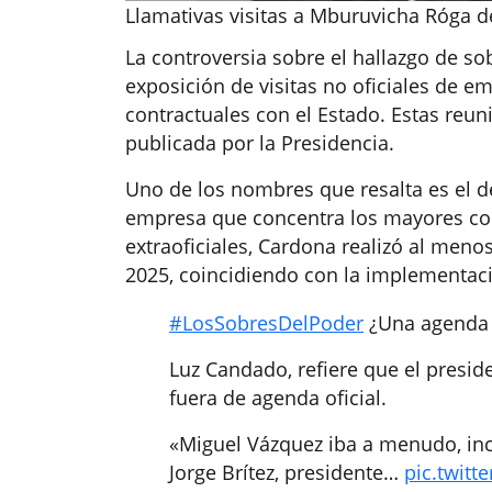
Llamativas visitas a Mburuvicha Róga d
La controversia sobre el hallazgo de s
exposición de visitas no oficiales de e
contractuales con el Estado. Estas reu
publicada por la Presidencia.
Uno de los nombres que resalta es el d
empresa que concentra los mayores co
extraoficiales, Cardona realizó al menos
2025, coincidiendo con la implementac
#LosSobresDelPoder
¿Una agenda 
Luz Candado, refiere que el preside
fuera de agenda oficial.
«Miguel Vázquez iba a menudo, inc
Jorge Brítez, presidente…
pic.twitt