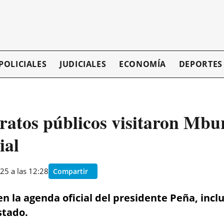
POLICIALES
JUDICIALES
ECONOMÍA
DEPORTES
ratos públicos visitaron Mbu
ial
25 a las 12:28
Compartir
 en la agenda oficial del presidente Peña, i
stado.