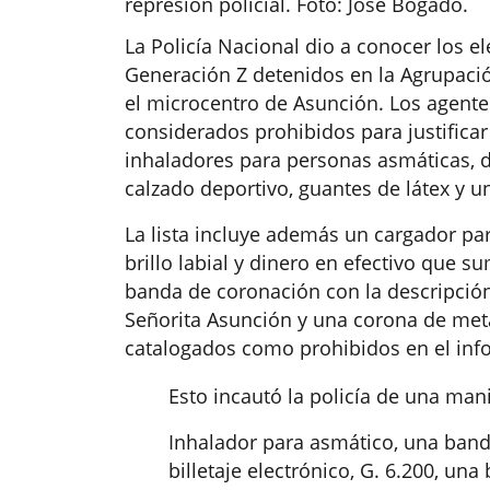
represión policial. Foto: José Bogado.
La Policía Nacional dio a conocer los e
Generación Z detenidos en la Agrupació
el microcentro de Asunción. Los agente
considerados prohibidos para justificar
inhaladores para personas asmáticas,
calzado deportivo, guantes de látex y 
La lista incluye además un cargador para
brillo labial y dinero en efectivo que 
banda de coronación con la descripción
Señorita Asunción y una corona de meta
catalogados como prohibidos en el info
Esto incautó la policía de una man
Inhalador para asmático, una band
billetaje electrónico, G. 6.200, un