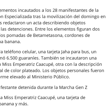
lementos incautados a los 28 manifestantes de la
n Especializada tras la movilización del domingo en
s redactaron un acta describiendo objetos
 las detenciones. Entre los elementos figuran dos
 dos pomadas de Betametasona, cordones de
una banana.
 teléfono celular, una tarjeta Jaha para bus, un
sumó 6.500 guaraníes. También se incautaron una
 Miss Emperatriz Caacupé, otra con la descripción
l de color plateado. Los objetos personales fueron
rme elevado al Ministerio Público.
ifestante detenida durante la Marcha Gen Z
a Miss Emperatriz Caacupé, una tarjeta de
a banana y más.