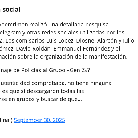
a social
ybercrimen realizó una detallada pesquisa
legram y otras redes sociales utilizadas por los
Los comisarios Luis López, Diosnel Alarcón y Julio
 Gómez, David Roldán, Emmanuel Fernández y el
mación sobre la organización de la manifestación.
naje de Policías al Grupo «Gen Z»?
 autenticidad comprobada, no tiene ninguna
ve es que sí descargaron todas las
rse en grupos y buscar de qué…
inal)
September 30, 2025