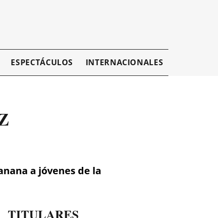
ESPECTÁCULOS
INTERNACIONALES
EMPRESAR
 Z
banana a jóvenes de la
TITULARES