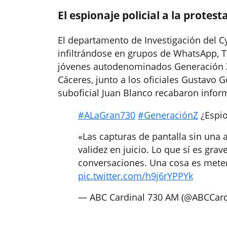
El espionaje policial a la protest
El departamento de Investigación del C
infiltrándose en grupos de WhatsApp, Te
jóvenes autodenominados Generación Z. 
Cáceres, junto a los oficiales Gustavo
suboficial Juan Blanco recabaron infor
#ALaGran730
#GeneraciónZ
¿Espio
«Las capturas de pantalla sin una
validez en juicio. Lo que sí es gra
conversaciones. Una cosa es mete
pic.twitter.com/h9j6rYPPYk
— ABC Cardinal 730 AM (@ABCCard