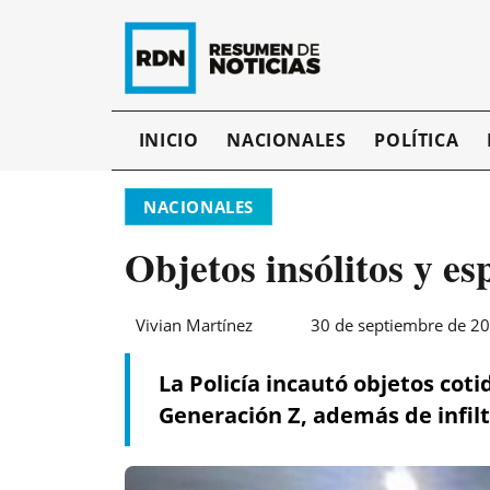
INICIO
NACIONALES
POLÍTICA
NACIONALES
Objetos insólitos y es
Vivian Martínez
30 de septiembre de 20
La Policía incautó objetos cot
Generación Z, además de infilt