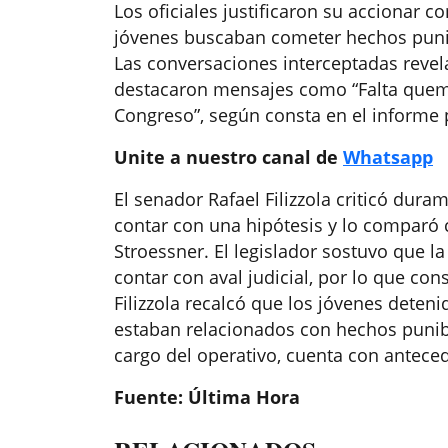
Los oficiales justificaron su accionar 
jóvenes buscaban cometer hechos punib
Las conversaciones interceptadas revel
destacaron mensajes como
“
Falta quem
Congreso
”
, según consta en el informe 
Unite a nuestro canal de
Whatsapp
El senador Rafael Filizzola criticó dura
contar con una hipótesis y lo comparó c
Stroessner. El legislador sostuvo que 
contar con aval judicial, por lo que con
Filizzola recalcó que los jóvenes deten
estaban relacionados con hechos punibl
cargo del operativo, cuenta con antece
Fuente: Última Hora