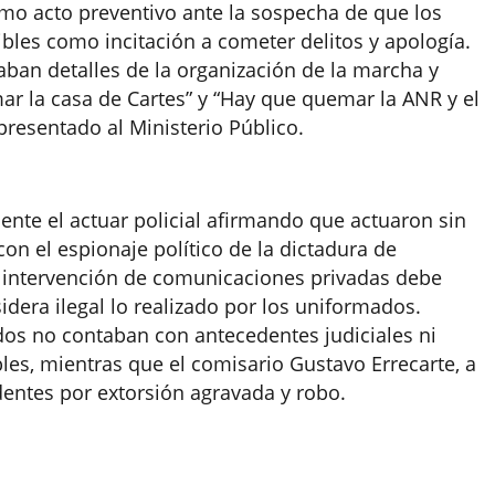
como acto preventivo ante la sospecha de que los
les como incitación a cometer delitos y apología.
aban detalles de la organización de la marcha y
ar la casa de Cartes
”
y
“
Hay que quemar la ANR y el
presentado al Ministerio Público.
mente el actuar policial afirmando que actuaron sin
on el espionaje político de la dictadura de
la intervención de comunicaciones privadas debe
sidera ilegal lo realizado por los uniformados.
idos no contaban con antecedentes judiciales ni
es, mientras que el comisario Gustavo Errecarte, a
dentes por extorsión agravada y robo.