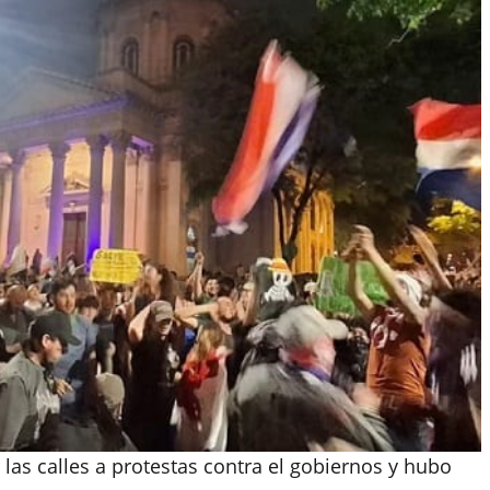
las calles a protestas contra el gobiernos y hubo