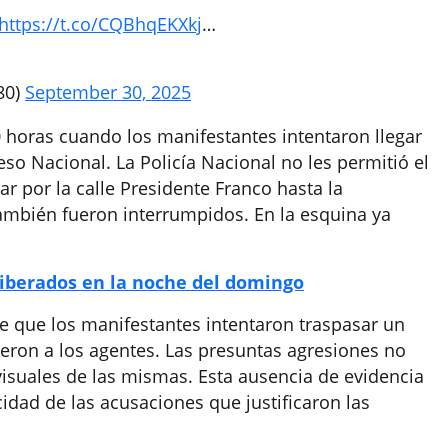
https://t.co/CQBhqEKXkj
…
80)
September 30, 2025
0 horas cuando los manifestantes intentaron llegar
eso Nacional. La Policía Nacional no les permitió el
r por la calle Presidente Franco hasta la
ambién fueron interrumpidos. En la esquina ya
liberados en la noche del domingo
me que los manifestantes intentaron traspasar un
eron a los agentes. Las presuntas agresiones no
visuales de las mismas. Esta ausencia de evidencia
idad de las acusaciones que justificaron las