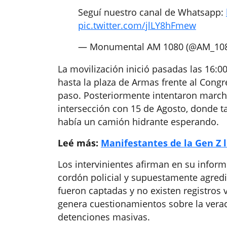
Seguí nuestro canal de Whatsapp:
pic.twitter.com/jlLY8hFmew
— Monumental AM 1080 (@AM_10
La movilización inició pasadas las 16:0
hasta la plaza de Armas frente al Congr
paso. Posteriormente intentaron marcha
intersección con 15 de Agosto, donde t
había un camión hidrante esperando.
Leé más:
Manifestantes de la Gen Z 
Los intervinientes afirman en su infor
cordón policial y supuestamente agredi
fueron captadas y no existen registros 
genera cuestionamientos sobre la verac
detenciones masivas.