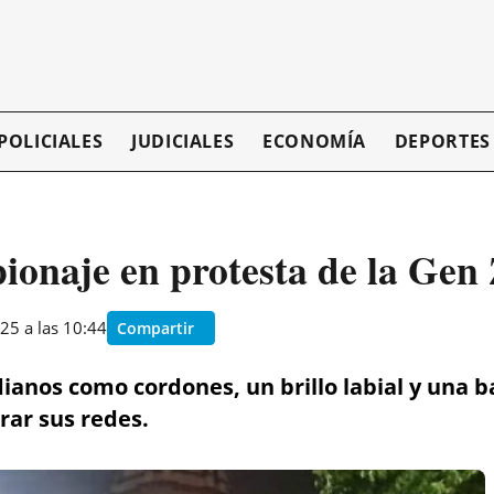
POLICIALES
JUDICIALES
ECONOMÍA
DEPORTES
pionaje en protesta de la Gen
25 a las 10:44
Compartir
idianos como cordones, un brillo labial y una 
rar sus redes.