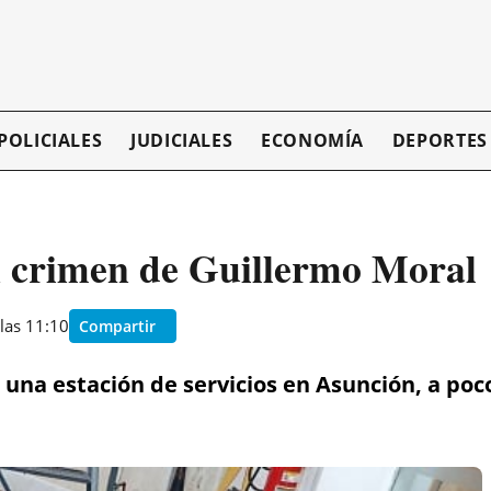
POLICIALES
JUDICIALES
ECONOMÍA
DEPORTES
n crimen de Guillermo Moral
las 11:10
Compartir
 una estación de servicios en Asunción, a poc