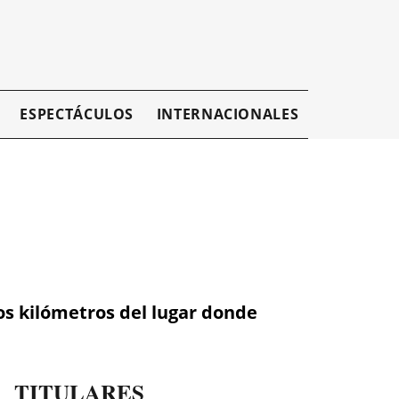
ESPECTÁCULOS
INTERNACIONALES
EMPRESAR
os kilómetros del lugar donde
TITULARES