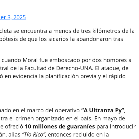
er 3, 2025
cleta se encuentra a menos de tres kilómetros de la
ipótesis de que los sicarios la abandonaron tras
ves, cuando Moral fue emboscado por dos hombres a
tral de la Facultad de Derecho-UNA. El ataque, de
jó en evidencia la planificación previa y el rápido
nado en el marco del operativo
“A Ultranza Py”
,
tra el crimen organizado en el país. En mayo de
e ofreció
10 millones de guaraníes
para introducir
án, alias
“Tío Rico”
, entonces recluido en la