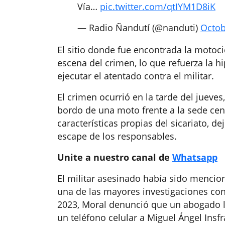
Vía…
pic.twitter.com/qtIYM1D8iK
— Radio Ñandutí (@nanduti)
Octob
El sitio donde fue encontrada la motoci
escena del crimen, lo que refuerza la h
ejecutar el atentado contra el militar.
El crimen ocurrió en la tarde del jue
bordo de una moto frente a la sede cen
características propias del sicariato, de
escape de los responsables.
Unite a nuestro canal de
Whatsapp
El militar asesinado había sido mencio
una de las mayores investigaciones con
2023, Moral denunció que un abogado l
un teléfono celular a Miguel Ángel Insfr