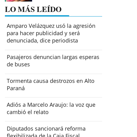
LO MÁS LEÍDO
Amparo Velázquez usó la agresión
para hacer publicidad y será
denunciada, dice periodista
Pasajeros denuncian largas esperas
de buses
Tormenta causa destrozos en Alto
Paraná
Adiós a Marcelo Araujo: la voz que
cambió el relato
Diputados sancionará reforma
flexibilizada de la Caja Fiscal