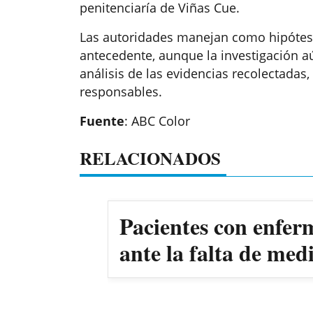
penitenciaría de Viñas Cue.
Las autoridades manejan como hipótesi
antecedente, aunque la investigación aú
análisis de las evidencias recolectadas,
responsables.
Fuente
: ABC Color
RELACIONADOS
Pacientes con enfer
ante la falta de me