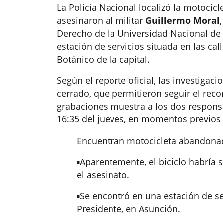
La Policía Nacional localizó la motocicl
asesinaron al militar
Guillermo Moral
Derecho de la Universidad Nacional de 
estación de servicios situada en las cal
Botánico de la capital.
Según el reporte oficial, las investigac
cerrado, que permitieron seguir el recor
grabaciones muestra a los dos responsab
16:35 del jueves, en momentos previos 
Encuentran motocicleta abandonada
▪️Aparentemente, el biciclo habrí
el asesinato.
▪️Se encontró en una estación de 
Presidente, en Asunción.