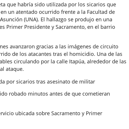
eta que habría sido utilizada por los sicarios que
, en un atentado ocurrido frente a la Facultad de
Asunción (UNA). El hallazgo se produjo en una
les Primer Presidente y Sacramento, en el barrio
iones avanzaron gracias a las imágenes de circuito
rido de los atacantes tras el homicidio. Una de las
les circulando por la calle Itapúa, alrededor de las
al ataque.
 por sicarios tras asesinato de militar
a sido robado minutos antes de que cometieran
servicio ubicada sobre Sacramento y Primer