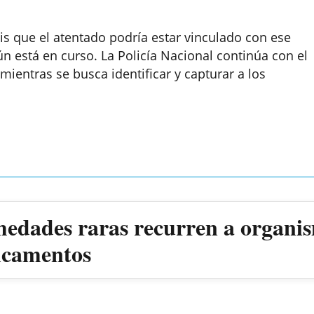
s que el atentado podría estar vinculado con ese
n está en curso. La Policía Nacional continúa con el
 mientras se busca identificar y capturar a los
medades raras recurren a organis
dicamentos