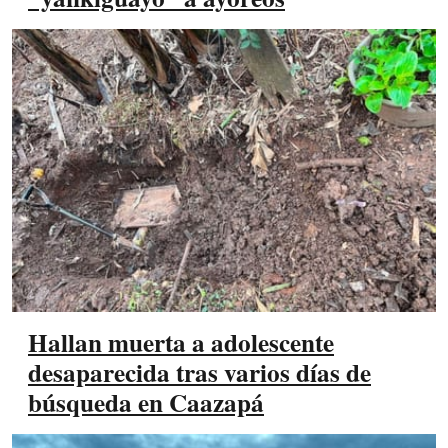
Hallan muerta a adolescente
desaparecida tras varios días de
búsqueda en Caazapá