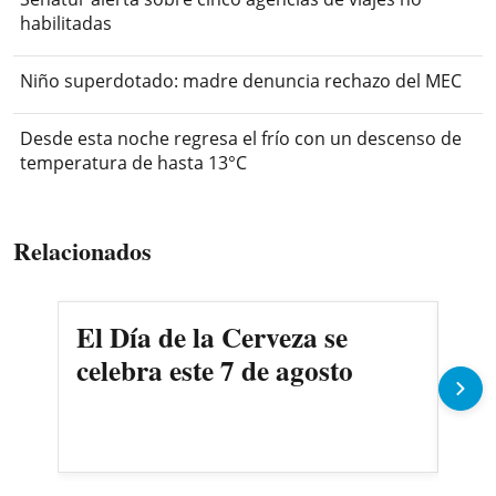
habilitadas
Niño superdotado: madre denuncia rechazo del MEC
Desde esta noche regresa el frío con un descenso de
temperatura de hasta 13°C
Relacionados
El Día de la Cerveza se
La 
celebra este 7 de agosto
dej
200
Se