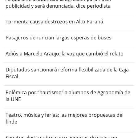
publicidad y será denunciada, dice periodista
Tormenta causa destrozos en Alto Paraná
Pasajeros denuncian largas esperas de buses
Adiós a Marcelo Araujo: la voz que cambió el relato
Diputados sancionará reforma flexibilizada de la Caja
Fiscal
Polémica por “bautismo” a alumnos de Agronomía de
la UNE
Teatro, música y ferias: las mejores propuestas del
finde
Senatur alerta sobre cinco agencias de viajes no