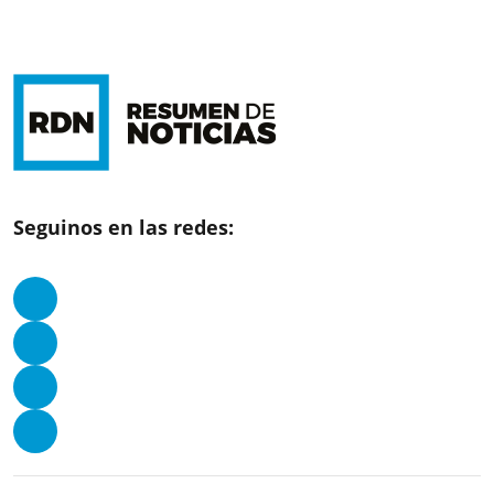
Seguinos en las redes: