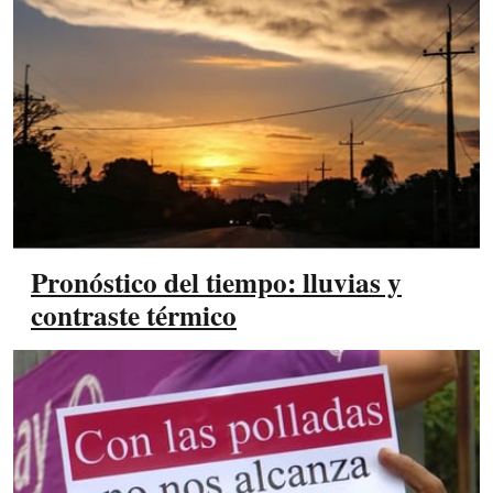
Pronóstico del tiempo: lluvias y
contraste térmico