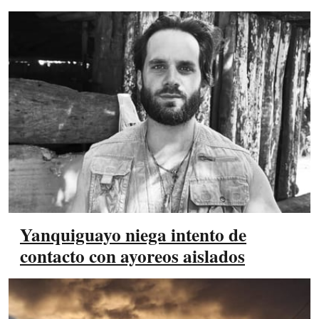
Yanquiguayo niega intento de
contacto con ayoreos aislados