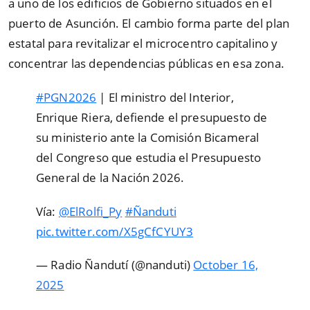
a uno de los edificios de Gobierno situados en el
puerto de Asunción. El cambio forma parte del plan
estatal para revitalizar el microcentro capitalino y
concentrar las dependencias públicas en esa zona.
#PGN2026
| El ministro del Interior,
Enrique Riera, defiende el presupuesto de
su ministerio ante la Comisión Bicameral
del Congreso que estudia el Presupuesto
General de la Nación 2026.
Vía:
@ElRolfi_Py
#Ñanduti
pic.twitter.com/X5gCfCYUY3
— Radio Ñandutí (@nanduti)
October 16,
2025