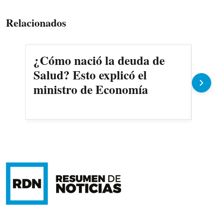
Relacionados
¿Cómo nació la deuda de
Pe
Salud? Esto explicó el
cam
ministro de Economía
com