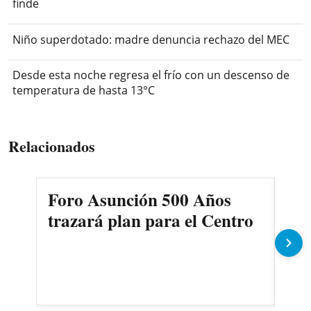
finde
Niño superdotado: madre denuncia rechazo del MEC
Desde esta noche regresa el frío con un descenso de
temperatura de hasta 13°C
Relacionados
Foro Asunción 500 Años
Pre
trazará plan para el Centro
“An
mud