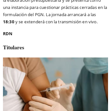
la elaboración presupuestaria y se presenta como
una instancia para cuestionar prácticas cerradas en la
formulación del PGN. La jornada arrancará a las
18:30
y se extenderá con la transmisión en vivo.
RDN
Titulares