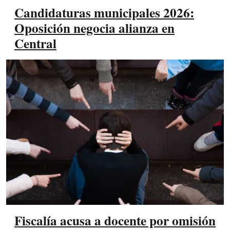
Candidaturas municipales 2026:
Oposición negocia alianza en
Central
Fiscalía acusa a docente por omisión