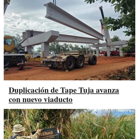
Duplicación de Tape Tuja avanza
con nuevo viaducto