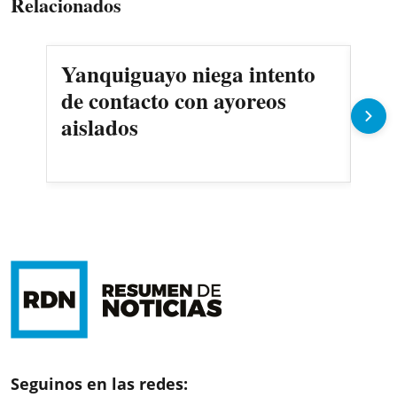
Relacionados
Yanquiguayo niega intento
Pro
de contacto con ayoreos
llu
aislados
Seguinos en las redes: