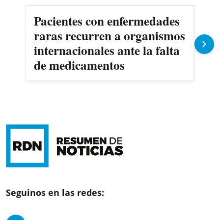
Pacientes con enfermedades
AN
raras recurren a organismos
en
internacionales ante la falta
no
de medicamentos
Seguinos en las redes: