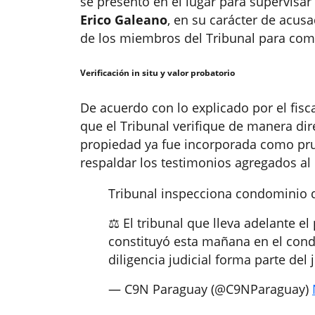
se presentó en el lugar para supervisa
Erico Galeano
, en su carácter de acusa
de los miembros del Tribunal para comp
Verificación in situ y valor probatorio
De acuerdo con lo explicado por el fisca
que el Tribunal verifique de manera dire
propiedad ya fue incorporada como prue
respaldar los testimonios agregados al
Tribunal inspecciona condominio d
⚖️️ El tribunal que lleva adelante 
constituyó esta mañana en el condo
diligencia judicial forma parte del
— C9N Paraguay (@C9NParaguay)