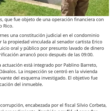
os, que fue objeto de una operación financiera con
o Rico.
iernes una constitución judicial en el condominio
r la propiedad vinculada al senador cartista Erico
juicio oral y público por presunto lavado de dinero
erificación arrancó poco después de las 09:00.
a actuación está integrado por Pablino Barreto,
Dávalos. La inspección se centró en la vivienda
evante del esquema investigado. El objetivo fue
bicación del inmueble.
orrupción, encabezada por el fiscal Silvio Corbeta,