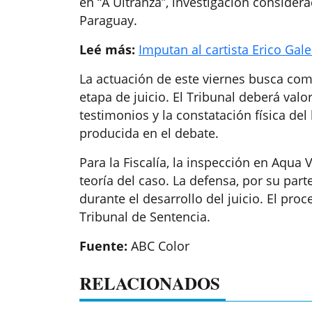
en “A Ultranza”, investigación consider
Paraguay.
Leé más:
Imputan al cartista Erico Gal
La actuación de este viernes busca com
etapa de juicio. El Tribunal deberá val
testimonios y la constatación física del
producida en el debate.
Para la Fiscalía, la inspección en Aqua 
teoría del caso. La defensa, por su parte
durante el desarrollo del juicio. El pro
Tribunal de Sentencia.
Fuente:
ABC Color
RELACIONADOS