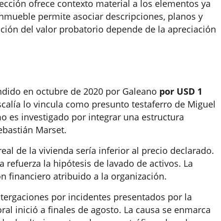
pección ofrece contexto material a los elementos ya
inmueble permite asociar descripciones, planos y
dición del valor probatorio depende de la apreciación
endido en octubre de 2020 por Galeano
por USD 1
iscalía lo vincula como presunto testaferro de Miguel
imo es investigado por integrar una estructura
ebastián Marset.
real de la vivienda sería inferior al precio declarado.
a refuerza la hipótesis de lavado de activos. La
n financiero atribuido a la organización.
tergaciones por incidentes presentados por la
 oral inició a finales de agosto. La causa se enmarca