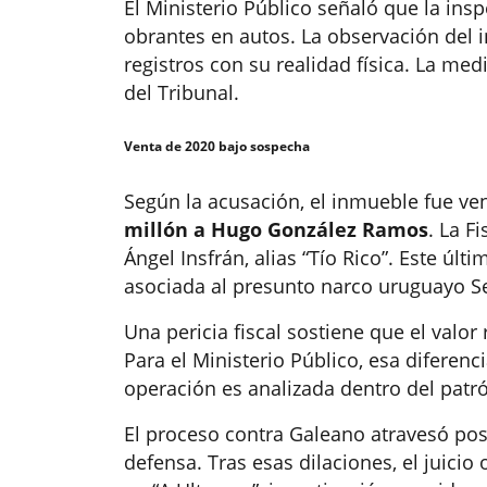
El Ministerio Público señaló que la ins
obrantes en autos. La observación del 
registros con su realidad física. La me
del Tribunal.
Venta de 2020 bajo sospecha
Según la acusación, el inmueble fue v
millón a Hugo González Ramos
. La F
Ángel Insfrán, alias “Tío Rico”. Este últ
asociada al presunto narco uruguayo S
Una pericia fiscal sostiene que el valor 
Para el Ministerio Público, esa diferenci
operación es analizada dentro del patró
El proceso contra Galeano atravesó pos
defensa. Tras esas dilaciones, el juicio