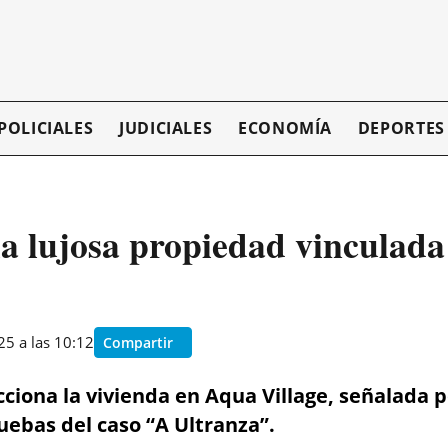
POLICIALES
JUDICIALES
ECONOMÍA
DEPORTES
la lujosa propiedad vinculada 
5 a las 10:12
Compartir
ciona la vivienda en Aqua Village, señalada po
ruebas del caso “A Ultranza”.