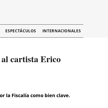
ESPECTÁCULOS
INTERNACIONALES
EMPRESAR
al cartista Erico
r la Fiscalía como bien clave.