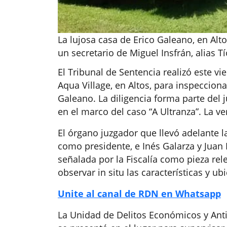
La lujosa casa de Erico Galeano, en Alt
un secretario de Miguel Insfrán, alias Tí
El Tribunal de Sentencia realizó este v
Aqua Village, en Altos, para inspecciona
Galeano. La diligencia forma parte del 
en el marco del caso “A Ultranza”. La v
El órgano juzgador que llevó adelante l
como presidente, e Inés Galarza y Juan 
señalada por la Fiscalía como pieza rel
observar in situ las características y u
Unite al canal de RDN en Whatsapp
La Unidad de Delitos Económicos y Antic