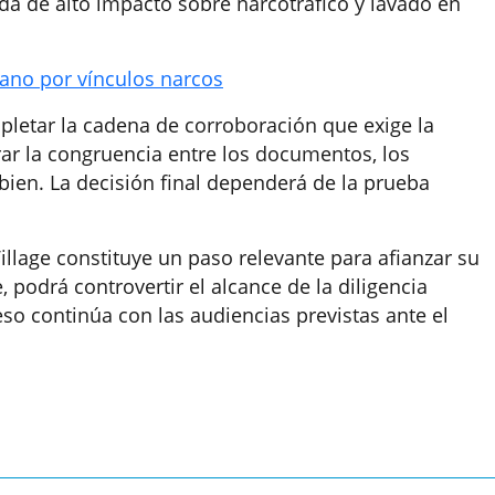
ada de alto impacto sobre narcotráfico y lavado en
eano por vínculos narcos
pletar la cadena de corroboración que exige la
orar la congruencia entre los documentos, los
 bien. La decisión final dependerá de la prueba
Village constituye un paso relevante para afianzar su
, podrá controvertir el alcance de la diligencia
ceso continúa con las audiencias previstas ante el