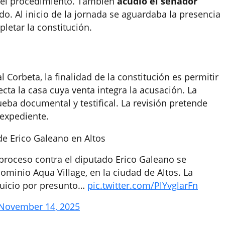
r el procedimiento. También
acudió el senador
do. Al inicio de la jornada se aguardaba la presencia
letar la constitución.
l Corbeta, la finalidad de la constitución es permitir
cta la casa cuya venta integra la acusación. La
ba documental y testifical. La revisión pretende
 expediente.
e Erico Galeano en Altos
el proceso contra el diputado Erico Galeano se
minio Aqua Village, en la ciudad de Altos. La
 juicio por presunto…
pic.twitter.com/PlYvglarFn
November 14, 2025