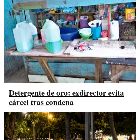
Detergente de oro: exdirector evita
cárcel tras condena