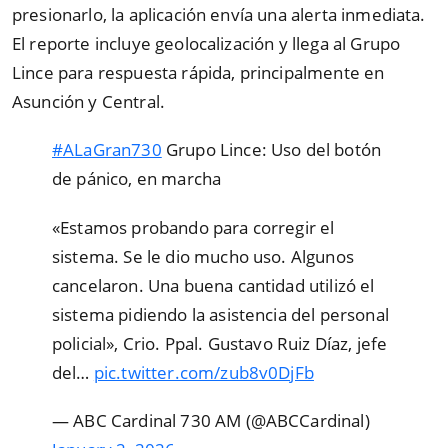
presionarlo, la aplicación envía una alerta inmediata.
El reporte incluye geolocalización y llega al Grupo
Lince para respuesta rápida, principalmente en
Asunción y Central.
#ALaGran730
Grupo Lince: Uso del botón
de pánico, en marcha
«Estamos probando para corregir el
sistema. Se le dio mucho uso. Algunos
cancelaron. Una buena cantidad utilizó el
sistema pidiendo la asistencia del personal
policial», Crio. Ppal. Gustavo Ruiz Díaz, jefe
del…
pic.twitter.com/zub8v0DjFb
— ABC Cardinal 730 AM (@ABCCardinal)