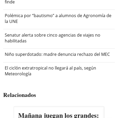
finde
Polémica por “bautismo” a alumnos de Agronomía de
la UNE
Senatur alerta sobre cinco agencias de viajes no
habilitadas
Niño superdotado: madre denuncia rechazo del MEC
El ciclón extratropical no llegará al país, según
Meteorología
Relacionados
Mañana juegan los grandes:
Em