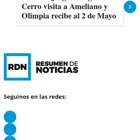
Cerro visita a Ameliano y
ent
Olimpia recibe al 2 de Mayo
Ca
Seguinos en las redes: