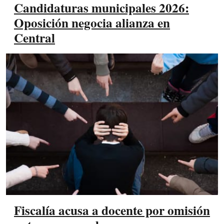
Candidaturas municipales 2026:
Oposición negocia alianza en
Central
Fiscalía acusa a docente por omisión