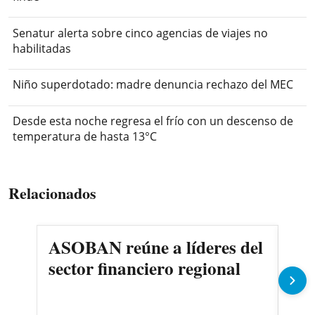
Senatur alerta sobre cinco agencias de viajes no
habilitadas
Niño superdotado: madre denuncia rechazo del MEC
Desde esta noche regresa el frío con un descenso de
temperatura de hasta 13°C
Relacionados
ASOBAN reúne a líderes del
Fa
sector financiero regional
Cat
pro