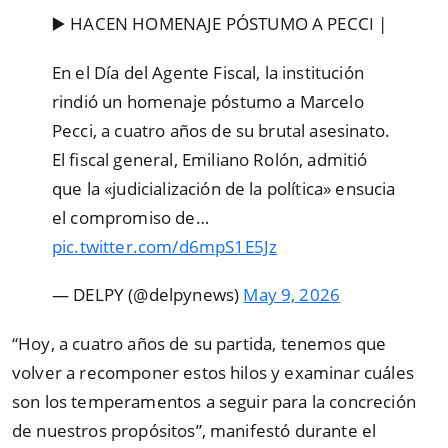
▶️ HACEN HOMENAJE PÓSTUMO A PECCI | ️
En el Día del Agente Fiscal, la institución
rindió un homenaje póstumo a Marcelo
Pecci, a cuatro años de su brutal asesinato.
El fiscal general, Emiliano Rolón, admitió
que la «judicialización de la política» ensucia
el compromiso de…
pic.twitter.com/d6mpS1E5Jz
— DELPY (@delpynews)
May 9, 2026
“Hoy, a cuatro años de su partida, tenemos que
volver a recomponer estos hilos y examinar cuáles
son los temperamentos a seguir para la concreción
de nuestros propósitos”, manifestó durante el