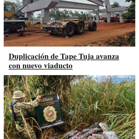
Duplicación de Tape Tuja avanza
con nuevo viaducto