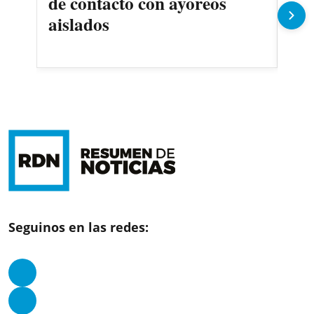
de contacto con ayoreos
llu
aislados
Seguinos en las redes: