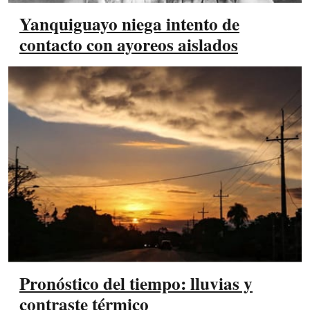
Yanquiguayo niega intento de
contacto con ayoreos aislados
Pronóstico del tiempo: lluvias y
contraste térmico