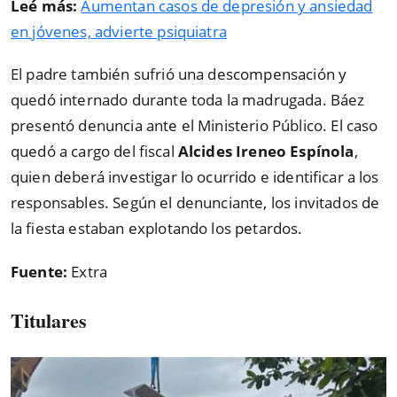
Leé más:
Aumentan casos de depresión y ansiedad
en jóvenes, advierte psiquiatra
El padre también sufrió una descompensación y
quedó internado durante toda la madrugada. Báez
presentó denuncia ante el Ministerio Público. El caso
quedó a cargo del fiscal
Alcides Ireneo Espínola
,
quien deberá investigar lo ocurrido e identificar a los
responsables. Según el denunciante, los invitados de
la fiesta estaban explotando los petardos.
Fuente:
Extra
Titulares