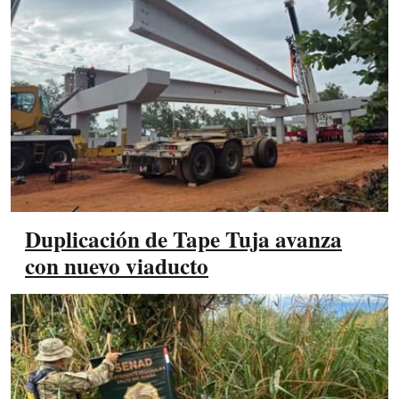
Duplicación de Tape Tuja avanza
con nuevo viaducto