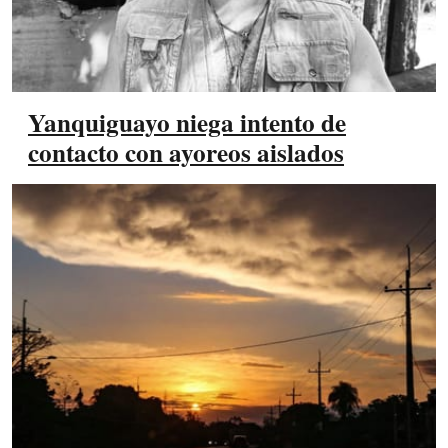
Yanquiguayo niega intento de
contacto con ayoreos aislados