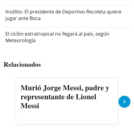
Insólito: El presidente de Deportivo Recoleta quiere
jugar ante Boca
El ciclón extratropical no llegará al país, según
Meteorología
Relacionados
Murió Jorge Messi, padre y
Pro
representante de Lionel
llu
Messi