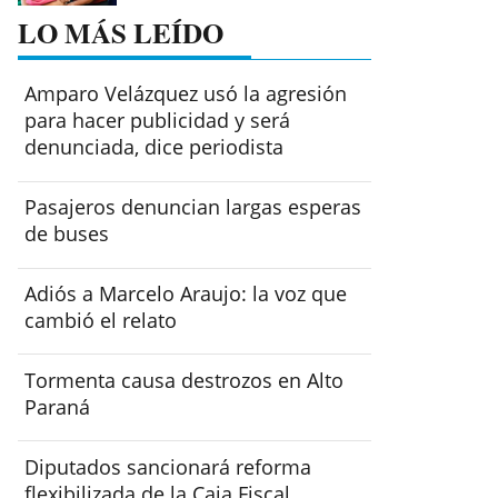
LO MÁS LEÍDO
Amparo Velázquez usó la agresión
para hacer publicidad y será
denunciada, dice periodista
Pasajeros denuncian largas esperas
de buses
Adiós a Marcelo Araujo: la voz que
cambió el relato
Tormenta causa destrozos en Alto
Paraná
Diputados sancionará reforma
flexibilizada de la Caja Fiscal