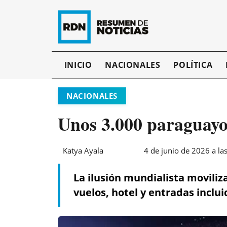
INICIO
NACIONALES
POLÍTICA
NACIONALES
Unos 3.000 paraguayos
Katya Ayala
4 de junio de 2026 a la
La ilusión mundialista movili
vuelos, hotel y entradas inclui