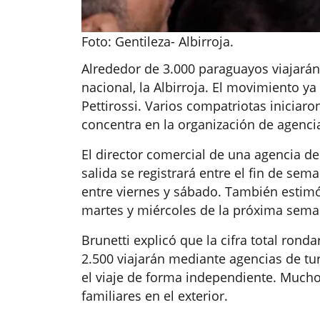
Foto: Gentileza- Albirroja.
Alrededor de 3.000 paraguayos viajarán 
nacional, la Albirroja. El movimiento ya 
Pettirossi. Varios compatriotas iniciaron
concentra en la organización de agencia
El director comercial de una agencia de
salida se registrará entre el fin de se
entre viernes y sábado. También estim
martes y miércoles de la próxima sema
Brunetti explicó que la cifra total ron
2.500 viajarán mediante agencias de tu
el viaje de forma independiente. Much
familiares en el exterior.