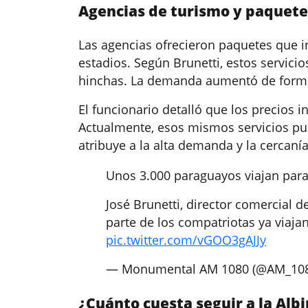
Agencias de turismo y paquete
Las agencias ofrecieron paquetes que in
estadios. Según Brunetti, estos servicios
hinchas. La demanda aumentó de forma
El funcionario detalló que los precios 
Actualmente, esos mismos servicios pu
atribuye a la alta demanda y la cercaní
Unos 3.000 paraguayos viajan para
José Brunetti, director comercial
parte de los compatriotas ya viaja
pic.twitter.com/vGOO3gAJJy
— Monumental AM 1080 (@AM_10
¿Cuánto cuesta seguir a la Albi