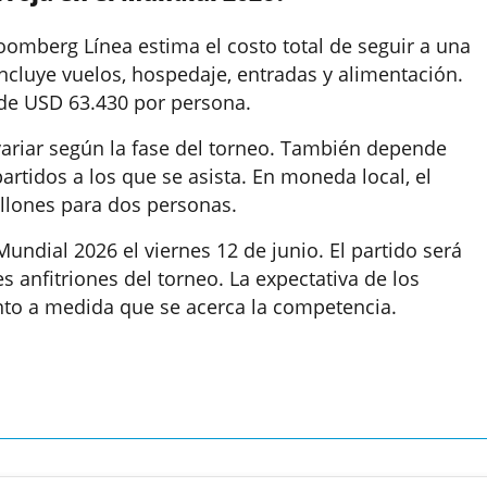
omberg Línea estima el costo total de seguir a una
 incluye vuelos, hospedaje, entradas y alimentación.
 de USD 63.430 por persona.
ariar según la fase del torneo. También depende
artidos a los que se asista. En moneda local, el
illones para dos personas.
undial 2026 el viernes 12 de junio. El partido será
s anfitriones del torneo. La expectativa de los
to a medida que se acerca la competencia.