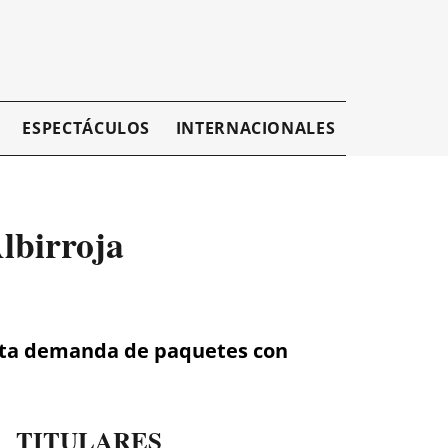
ESPECTÁCULOS
INTERNACIONALES
EMPRESAR
lbirroja
 alta demanda de paquetes con
TITULARES