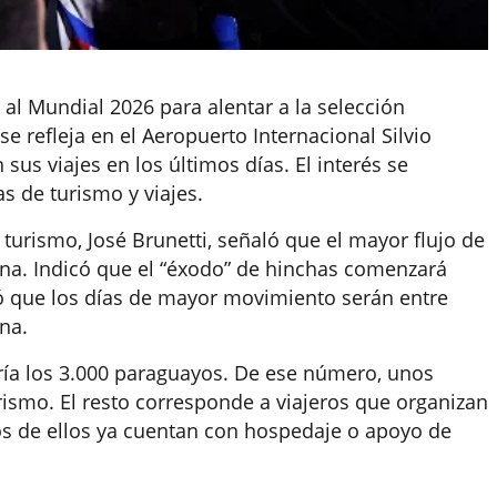
al Mundial 2026 para alentar a la selección
se refleja en el Aeropuerto Internacional Silvio
 sus viajes en los últimos días. El interés se
s de turismo y viajes.
 turismo, José Brunetti, señaló que el mayor flujo de
mana. Indicó que el “éxodo” de hinchas comenzará
ó que los días de mayor movimiento serán entre
na.
daría los 3.000 paraguayos. De ese número, unos
rismo. El resto corresponde a viajeros que organizan
os de ellos ya cuentan con hospedaje o apoyo de