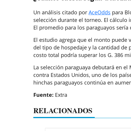
Un análisis citado por
AceOdds
para Blo
selección durante el torneo. El cálculo
El promedio para los paraguayos sería
El estudio agrega que el monto puede v
del tipo de hospedaje y la cantidad de p
costo total podría superar los G. 386 m
La selección paraguaya debutará en el M
contra Estados Unidos, uno de los paíse
hinchas paraguayos continúa en aumen
Fuente:
Extra
RELACIONADOS