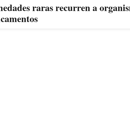
medades raras recurren a organis
dicamentos