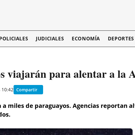
POLICIALES
JUDICIALES
ECONOMÍA
DEPORTES
 viajarán para alentar a la A
s 10:42
Compartir
za a miles de paraguayos. Agencias reportan
dos.