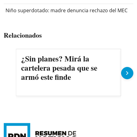
Niño superdotado: madre denuncia rechazo del MEC
Relacionados
¿Sin planes? Mirá la
El 
cartelera pesada que se
lle
armó este finde
Me