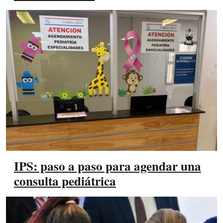
IPS: paso a paso para agendar una
consulta pediátrica