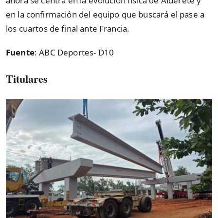
ahora se centra en la evolución física de Alderete y
en la confirmación del equipo que buscará el pase a
los cuartos de final ante Francia.
Fuente
: ABC Deportes- D10
Titulares