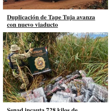
Duplicación de Tape Tuja avanza
con nuevo viaducto
Senad incauta 728 kilos de