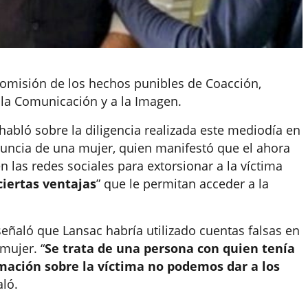
 comisión de los hechos punibles de Coacción,
 la Comunicación y a la Imagen.
 habló sobre la diligencia realizada este mediodía en
enuncia de una mujer, quien manifestó que el ahora
n las redes sociales para extorsionar a la víctima
ciertas ventajas
” que le permitan acceder a la
 señaló que Lansac habría utilizado cuentas falsas en
mujer. “
Se trata de una persona con quien tenía
ación sobre la víctima no podemos dar a los
aló.