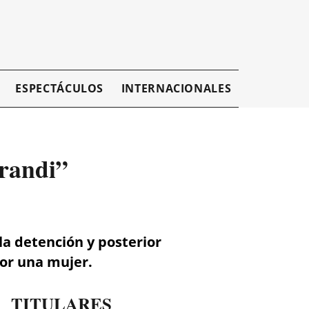
ESPECTÁCULOS
INTERNACIONALES
EMPRESAR
erandi”
la detención y posterior
or una mujer.
TITULARES