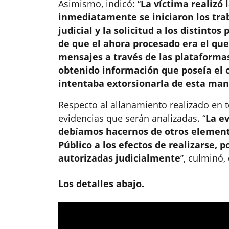
Asimismo, indicó: “
La víctima realizó 
inmediatamente se iniciaron los trab
judicial y la solicitud a los distint
de que el ahora procesado era el que 
mensajes a través de las plataformas
obtenido información que poseía el ce
intentaba extorsionarla de esta ma
Respecto al allanamiento realizado en 
evidencias que serán analizadas. “
La ev
debíamos hacernos de otros elemento
Público a los efectos de realizarse, 
autorizadas judicialmente
”, culminó,
Los detalles abajo.