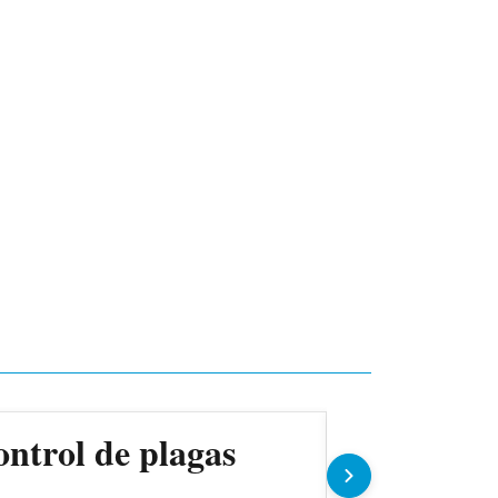
ontrol de plagas
Gobierno 