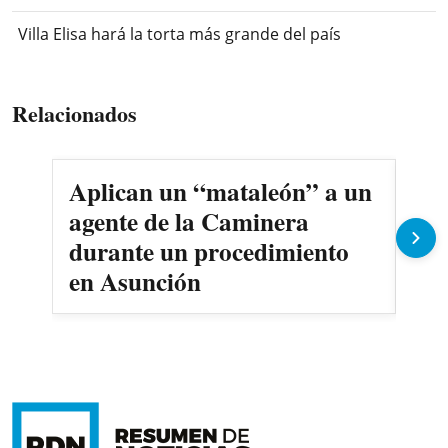
Villa Elisa hará la torta más grande del país
Relacionados
Aplican un “mataleón” a un
Pre
agente de la Caminera
ant
durante un procedimiento
en Asunción