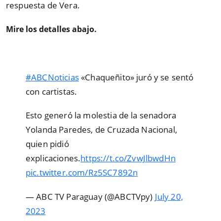
respuesta de Vera.
Mire los detalles abajo.
#ABCNoticias
«Chaqueñito» juró y se sentó
con cartistas.
Esto generó la molestia de la senadora
Yolanda Paredes, de Cruzada Nacional,
quien pidió
explicaciones.
https://t.co/ZvwJlbwdHn
pic.twitter.com/Rz5SC7892n
— ABC TV Paraguay (@ABCTVpy)
July 20,
2023