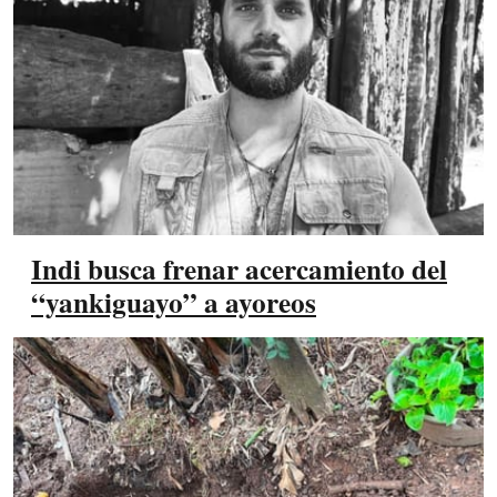
Indi busca frenar acercamiento del
“yankiguayo” a ayoreos