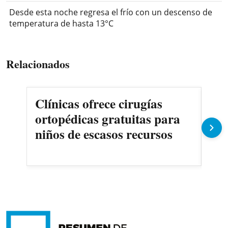
Desde esta noche regresa el frío con un descenso de
temperatura de hasta 13°C
Relacionados
Clínicas ofrece cirugías
San
ortopédicas gratuitas para
pan
niños de escasos recursos
cel