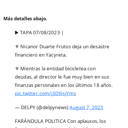
Más detalles abajo.
▶️ TAPA 07/08/2023 |
⚜️ Nicanor Duarte Frutos deja un desastre
financiero en Yacyreta.
⚜️ Mientras la entidad bicicletea con
deudas, al director le fue muy bien en sus
finanzas personales en los últimos 18 años.
pic.twitter.com/j3DSJsjYms
— DELPY (@delpynews)
August 7, 2023
FARÁNDULA POLITICA Con aplausos, los