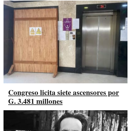
Congreso licita siete ascensores por
G. 3.481 millones