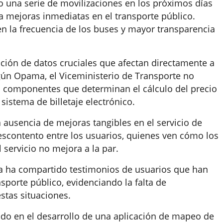
 una serie de movilizaciones en los próximos días
a mejoras inmediatas en el transporte público.
 la frecuencia de los buses y mayor transparencia
ización de datos cruciales que afectan directamente a
egún Opama, el Viceministerio de Transporte no
s componentes que determinan el cálculo del precio
sistema de billetaje electrónico.
a ausencia de mejoras tangibles en el servicio de
escontento entre los usuarios, quienes ven cómo los
 servicio no mejora a la par.
ma ha compartido testimonios de usuarios que han
sporte público, evidenciando la falta de
stas situaciones.
do en el desarrollo de una aplicación de mapeo de