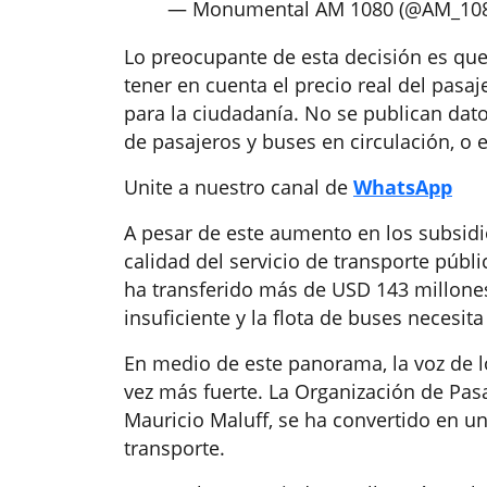
— Monumental AM 1080 (@AM_10
Lo preocupante de esta decisión es qu
tener en cuenta el precio real del pasaje
para la ciudadanía. No se publican dat
de pasajeros y buses en circulación, o e
Unite a nuestro canal de
WhatsApp
A pesar de este aumento en los subsidio
calidad del servicio de transporte públi
ha transferido más de USD 143 millones,
insuficiente y la flota de buses necesit
En medio de este panorama, la voz de 
vez más fuerte. La Organización de Pas
Mauricio Maluff, se ha convertido en un
transporte.