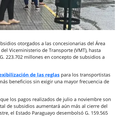
bsidios otorgados a las concesionarias del Área
 del Viceministerio de Transporte (VMT), hasta
 G. 223.702 millones en concepto de subsidios a
lexibilización de las reglas
para los transportistas
más beneficios sin exigir una mayor frecuencia de
 que los pagos realizados de julio a noviembre son
otal de subsidios aumentará aún más al cierre del
estre, el Estado Paraguayo desembolsó G. 159.565