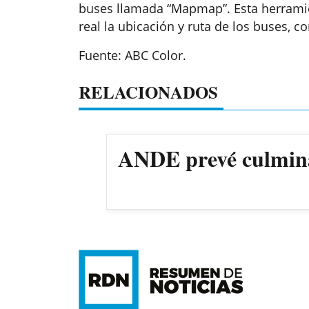
buses llamada “Mapmap”. Esta herramie
real la ubicación y ruta de los buses, c
Fuente: ABC Color.
RELACIONADOS
ANDE prevé culmina