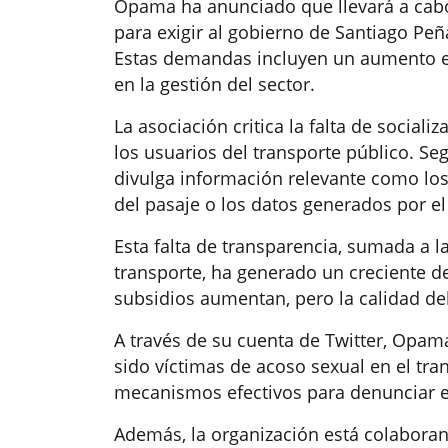
Opama ha anunciado que llevará a cabo
para exigir al gobierno de Santiago Peñ
Estas demandas incluyen un aumento en
en la gestión del sector.
La asociación critica la falta de social
los usuarios del transporte público. S
divulga información relevante como lo
del pasaje o los datos generados por el 
Esta falta de transparencia, sumada a l
transporte, ha generado un creciente d
subsidios aumentan, pero la calidad del
A través de su cuenta de Twitter, Opa
sido víctimas de acoso sexual en el tran
mecanismos efectivos para denunciar e
Además, la organización está colaboran