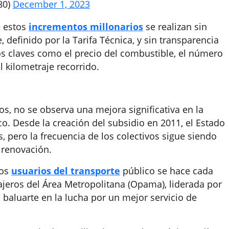
80)
December 1, 2023
e estos
incrementos millonarios
se realizan sin
, definido por la Tarifa Técnica, y sin transparencia
os claves como el precio del combustible, el número
l kilometraje recorrido.
s, no se observa una mejora significativa en la
co. Desde la creación del subsidio en 2011, el Estado
 pero la frecuencia de los colectivos sigue siendo
a renovación.
los
usuarios del transporte
público se hace cada
ajeros del Área Metropolitana (Opama), liderada por
 baluarte en la lucha por un mejor servicio de