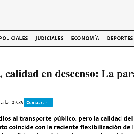
POLICIALES
JUDICIALES
ECONOMÍA
DEPORTES
 calidad en descenso: La par
 a las 09:39
Compartir
ios al transporte público, pero la calidad del
 coincide con la reciente flexibilización de l