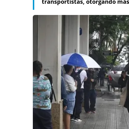
transportistas, otorgando más b