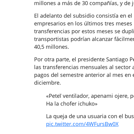
millones a más de 30 compañías, y de j
El adelanto del subsidio consistía en 
empresarios en los últimos tres meses 
transferencias por estos meses se dupliq
transportistas podrían alcanzar fácilme
40,5 millones.
Por otra parte, el presidente Santiago 
las transferencias mensuales al sector
pagos del semestre anterior al mes en ej
diciembre.
«Peteĩ ventilador, apenami ojere, p
Ha la chofer ichuko»
La queja de una usuaria con el bus 
pic.twitter.com/4WFursBw0X