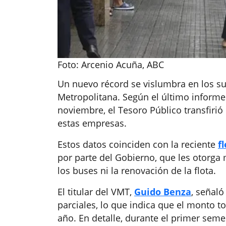
Foto: Arcenio Acuña, ABC
Un nuevo récord se vislumbra en los su
Metropolitana. Según el último informe
noviembre, el Tesoro Público transfirió
estas empresas.
Estos datos coinciden con la reciente
f
por parte del Gobierno, que les otorga 
los buses ni la renovación de la flota.
El titular del VMT,
Guido Benza
, señaló
parciales, lo que indica que el monto t
año. En detalle, durante el primer sem