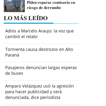
Piden reparar comisaría en
riesgo de derrumbe
LO MÁS LEÍDO
Adiós a Marcelo Araujo: la voz que
cambió el relato
Tormenta causa destrozos en Alto
Paraná
Pasajeros denuncian largas esperas
de buses
Amparo Velázquez usó la agresión
para hacer publicidad y será
denunciada, dice periodista