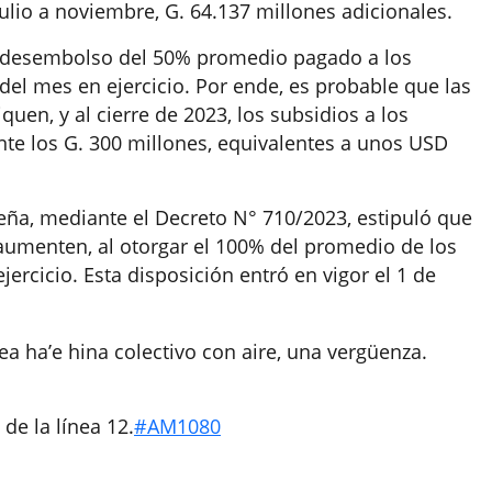
ulio a noviembre, G. 64.137 millones adicionales.
el desembolso del 50% promedio pagado a los
del mes en ejercicio. Por ende, es probable que las
uen, y al cierre de 2023, los subsidios a los
nte los G. 300 millones, equivalentes a unos USD
Peña, mediante el Decreto N° 710/2023, estipuló que
 aumenten, al otorgar el 100% del promedio de los
ercicio. Esta disposición entró en vigor el 1 de
ea ha’e hina colectivo con aire, una vergüenza.
de la línea 12.
#AM1080