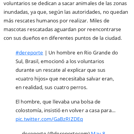
voluntarios se dedican a sacar animales de las zonas
inundadas, ya que, según las autoridades, no quedan
más rescates humanos por realizar. Miles de
mascotas rescatadas aguardan por reencontrarse
con sus dueños en diferentes puntos de la ciudad.
#dereporte
| Un hombre en Rio Grande do
Sul, Brasil, emocionó a los voluntarios
durante un rescate al explicar que sus
«cuatro hijos» que necesitaba salvar eran,
en realidad, sus cuatro perros.
El hombre, que llevaba una bolsa de
colostomía, insistió en volver a casa para…
pic.twitter.com/GaBzRIZDEq
— dereporte (@dereportecom)
May 8,