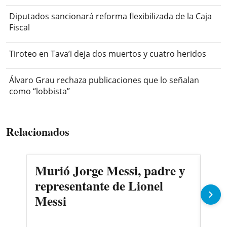
Diputados sancionará reforma flexibilizada de la Caja
Fiscal
Tiroteo en Tava’i deja dos muertos y cuatro heridos
Álvaro Grau rechaza publicaciones que lo señalan
como “lobbista”
Relacionados
Murió Jorge Messi, padre y
Tir
representante de Lionel
dej
Messi