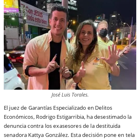
José Luis Torales.
El juez de Garantías Especializado en Delitos
Económicos, Rodrigo Estigarribia, ha desestimado la
denuncia contra los exasesores de la destituida
senadora Kattya González. Esta decisión pone en tela