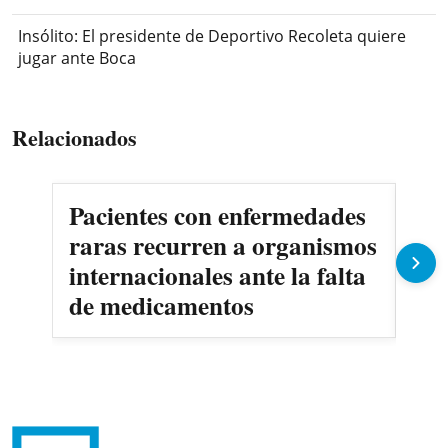
Insólito: El presidente de Deportivo Recoleta quiere
jugar ante Boca
Relacionados
Pacientes con enfermedades
AN
raras recurren a organismos
en
internacionales ante la falta
no
de medicamentos