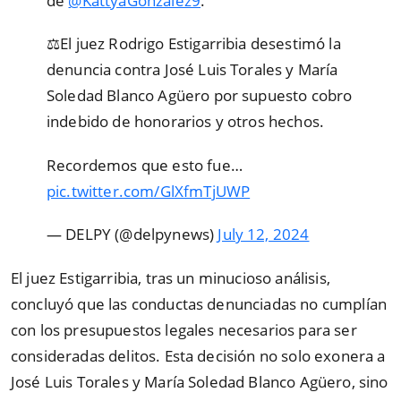
de
@KattyaGonzalez9
.
‍⚖️El juez Rodrigo Estigarribia desestimó la
denuncia contra José Luis Torales y María
Soledad Blanco Agüero por supuesto cobro
indebido de honorarios y otros hechos.
Recordemos que esto fue…
pic.twitter.com/GlXfmTjUWP
— DELPY (@delpynews)
July 12, 2024
El juez Estigarribia, tras un minucioso análisis,
concluyó que las conductas denunciadas no cumplían
con los presupuestos legales necesarios para ser
consideradas delitos. Esta decisión no solo exonera a
José Luis Torales y María Soledad Blanco Agüero, sino