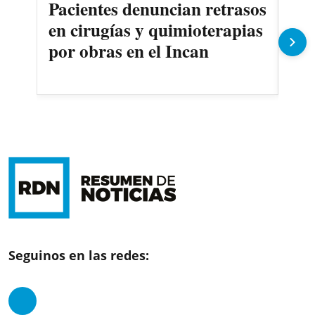
Pacientes denuncian retrasos
Oll
en cirugías y quimioterapias
des
por obras en el Incan
Seguinos en las redes: