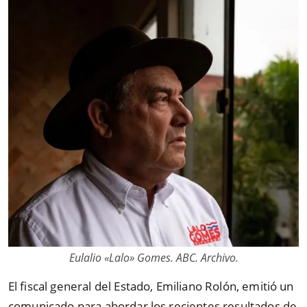
Eulalio «Lalo» Gomes. ABC. Archivo.
El fiscal general del Estado, Emiliano Rolón, emitió un
comunicado para abordar los recientes resultados de