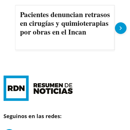
Pacientes denuncian retrasos
Oll
en cirugías y quimioterapias
des
por obras en el Incan
Seguinos en las redes: