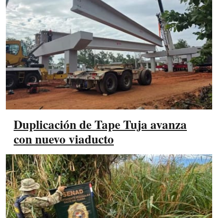
Duplicación de Tape Tuja avanza
con nuevo viaducto