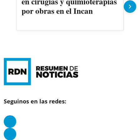
en cirugías y quimioterapias
des
por obras en el Incan
Seguinos en las redes: