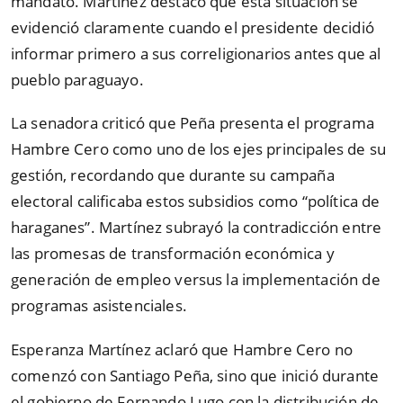
mandato. Martínez destacó que esta situación se
evidenció claramente cuando el presidente decidió
informar primero a sus correligionarios antes que al
pueblo paraguayo.
La senadora criticó que Peña presenta el programa
Hambre Cero como uno de los ejes principales de su
gestión, recordando que durante su campaña
electoral calificaba estos subsidios como
“
política de
haraganes
”
. Martínez subrayó la contradicción entre
las promesas de transformación económica y
generación de empleo versus la implementación de
programas asistenciales.
Esperanza Martínez aclaró que Hambre Cero no
comenzó con Santiago Peña, sino que inició durante
el gobierno de Fernando Lugo con la distribución de