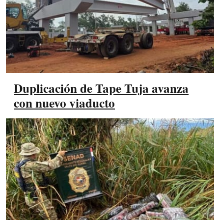
Duplicación de Tape Tuja avanza
con nuevo viaducto