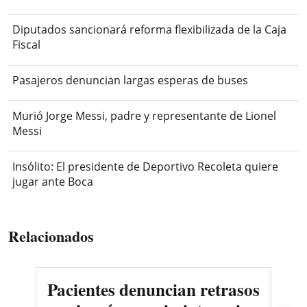
Diputados sancionará reforma flexibilizada de la Caja
Fiscal
Pasajeros denuncian largas esperas de buses
Murió Jorge Messi, padre y representante de Lionel
Messi
Insólito: El presidente de Deportivo Recoleta quiere
jugar ante Boca
Relacionados
Pacientes denuncian retrasos
Oll