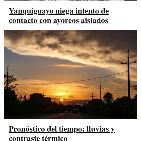
Yanquiguayo niega intento de
contacto con ayoreos aislados
Pronóstico del tiempo: lluvias y
contraste térmico