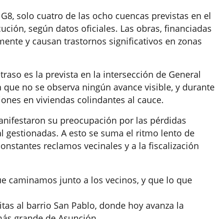
 G8, solo cuatro de las ocho cuencas previstas en el
ución, según datos oficiales. Las obras, financiadas
mente y causan trastornos significativos en zonas
raso es la prevista en la intersección de General
 que no se observa ningún avance visible, y durante
ciones en viviendas colindantes al cauce.
anifestaron su preocupación por las pérdidas
 gestionadas. A esto se suma el ritmo lento de
onstantes reclamos vecinales y a la fiscalización
e caminamos junto a los vecinos, y que lo que
itas al barrio San Pablo, donde hoy avanza la
más grande de Asunción.