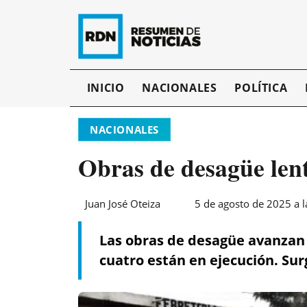
INICIO
NACIONALES
POLÍTICA
NACIONALES
Obras de desagüe lent
Juan José Oteiza
5 de agosto de 2025 a l
Las obras de desagüe avanzan 
cuatro están en ejecución. Su