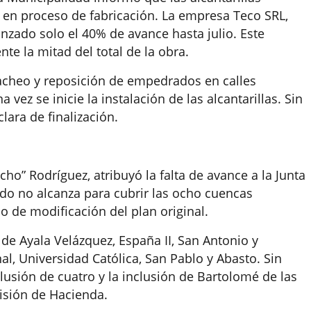
 en proceso de fabricación. La empresa Teco SRL,
nzado solo el 40% de avance hasta julio. Este
 la mitad del total de la obra.
bacheo y reposición de empedrados en calles
vez se inicie la instalación de las alcantarillas. Sin
lara de finalización.
ho” Rodríguez, atribuyó la falta de avance a la Junta
do no alcanza para cubrir las ocho cuencas
do de modificación del plan original.
 de Ayala Velázquez, España II, San Antonio y
l, Universidad Católica, San Pablo y Abasto. Sin
clusión de cuatro y la inclusión de Bartolomé de las
isión de Hacienda.