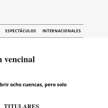
ESPECTÁCULOS
INTERNACIONALES
EMPRESAR
n vencinal
rir ocho cuencas, pero solo
TITULARES