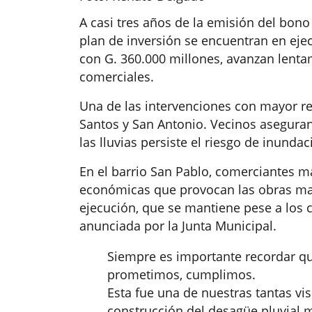
A casi tres años de la emisión del bono
plan de inversión se encuentran en ejec
con G. 360.000 millones, avanzan lenta
comerciales.
Una de las intervenciones con mayor ret
Santos y San Antonio. Vecinos aseguran
las lluvias persiste el riesgo de inunda
En el barrio San Pablo, comerciantes m
económicas que provocan las obras mal
ejecución, que se mantiene pese a los c
anunciada por la Junta Municipal.
Siempre es importante recordar qu
prometimos, cumplimos.
Esta fue una de nuestras tantas vis
construcción del desagüe pluvial 