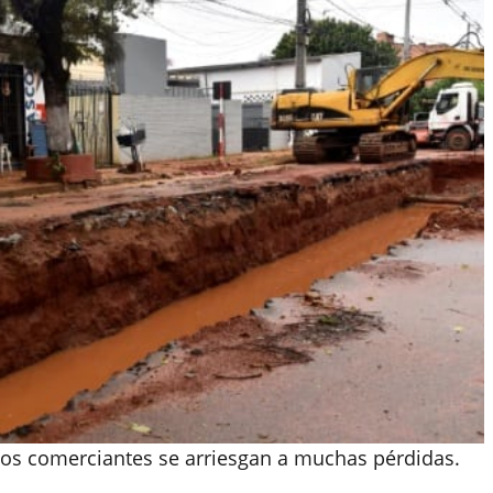
 los comerciantes se arriesgan a muchas pérdidas.