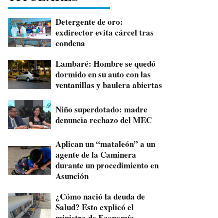
Detergente de oro:
exdirector evita cárcel tras
condena
Lambaré: Hombre se quedó
dormido en su auto con las
ventanillas y baulera abiertas
Niño superdotado: madre
denuncia rechazo del MEC
Aplican un “mataleón” a un
agente de la Caminera
durante un procedimiento en
Asunción
¿Cómo nació la deuda de
Salud? Esto explicó el
ministro de Economía