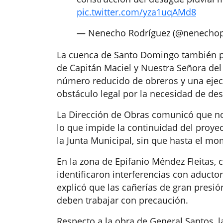
pic.twitter.com/yza1uqAMd8
— Nenecho Rodríguez (@nenecho
La cuenca de Santo Domingo también p
de Capitán Maciel y Nuestra Señora del
número reducido de obreros y una ejecu
obstáculo legal por la necesidad de des
La Dirección de Obras comunicó que no 
lo que impide la continuidad del proyec
la Junta Municipal, sin que hasta el m
En la zona de Epifanio Méndez Fleitas, c
identificaron interferencias con aductor
explicó que las cañerías de gran presió
deben trabajar con precaución.
Respecto a la obra de General Santos, l