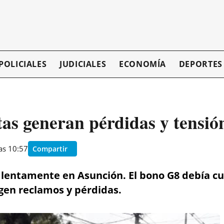
POLICIALES
JUDICIALES
ECONOMÍA
DEPORTES
as generan pérdidas y tensió
as 10:57
Compartir
lentamente en Asunción. El bono G8 debía cub
rgen reclamos y pérdidas.