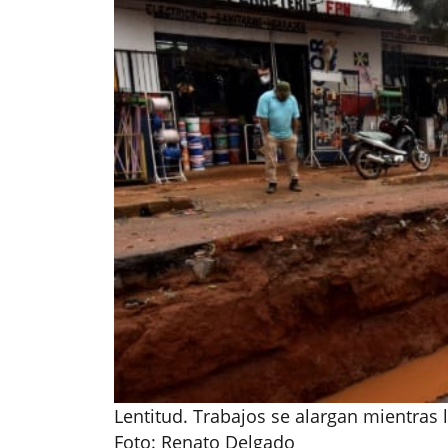
Lentitud. Trabajos se alargan mientras
Foto: Renato Delgado