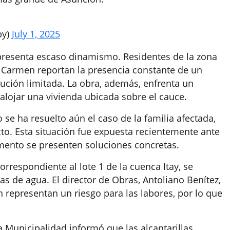
py)
July 1, 2025
resenta escaso dinamismo. Residentes de la zona
 Carmen reportan la presencia constante de un
ción limitada. La obra, además, enfrenta un
alojar una vivienda ubicada sobre el cauce.
se ha resuelto aún el caso de la familia afectada,
to. Esta situación fue expuesta recientemente ante
omento se presenten soluciones concretas.
orrespondiente al lote 1 de la cuenca Itay, se
as de agua. El director de Obras, Antoliano Benítez,
n representan un riesgo para las labores, por lo que
a Municipalidad informó que las alcantarillas