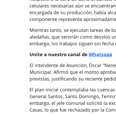
celulares necesarias aún se encuentran
encargada de su producción, había alca
componente representa aproximadamente
Mientras tanto, se ejecutan tareas de 
aledañas, que servirán como desvíos una 
embargo, los trabajos siguen sin fecha c
Unite a nuestro canal de
Whatsapp
El intendente de Asunción, Óscar “Nenec
Municipal. Afirmó que el monto aproba
previstas, justificando su reciente pedi
El plan inicial contemplaba las cuencas
General Santos, Santo Domingo, Termina
embargo, el jefe comunal solicitó la ex
Casas, lo que fue rechazado por la Com