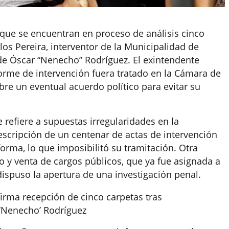
 que se encuentran en proceso de análisis cinco
os Pereira, interventor de la Municipalidad de
n de Óscar “Nenecho” Rodríguez. El exintendente
forme de intervención fuera tratado en la Cámara de
re un eventual acuerdo político para evitar su
 refiere a supuestas irregularidades en la
rescripción de un centenar de actas de intervención
orma, lo que imposibilitó su tramitación. Otra
o y venta de cargos públicos, que ya fue asignada a
 dispuso la apertura de una investigación penal.
firma recepción de cinco carpetas tras
 ‘Nenecho’ Rodríguez