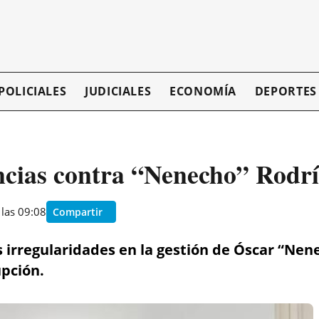
POLICIALES
JUDICIALES
ECONOMÍA
DEPORTES
uncias contra “Nenecho” Rodr
 las 09:08
Compartir
 irregularidades en la gestión de Óscar “Nen
upción.