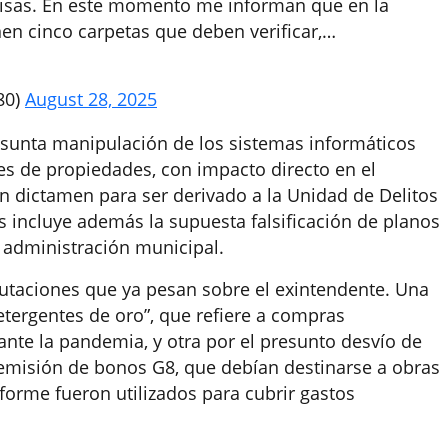
cisas. En este momento me informan que en la
en cinco carpetas que deben verificar,…
80)
August 28, 2025
sunta manipulación de los sistemas informáticos
es de propiedades, con impacto directo en el
on dictamen para ser derivado a la Unidad de Delitos
s incluye además la supuesta falsificación de planos
la administración municipal.
utaciones que ya pesan sobre el exintendente. Una
tergentes de oro”, que refiere a compras
ante la pandemia, y otra por el presunto desvío de
 emisión de bonos G8, que debían destinarse a obras
nforme fueron utilizados para cubrir gastos