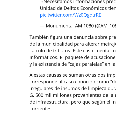
️ «Necesitamos informaciones pre
Unidad de Delitos Económicos tien
pic.twitter.com/Wz0QgqtrRE
— Monumental AM 1080 (@AM_10
También figura una denuncia sobre pre
de la municipalidad para alterar metraj
cálculo de tributos. Este caso cuenta c
Informáticos. El paquete de acusacione
y la existencia de “cajas paralelas” en 
A estas causas se suman otras dos imp
corresponde al caso conocido como “de
irregulares de insumos de limpieza dur
G. 500 mil millones provenientes de la
de infraestructura, pero que según el i
corrientes.