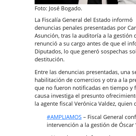
Foto: José Bogado.
La Fiscalía General del Estado informó
denuncias penales presentadas por Carl
Asunción, tras la auditoría a la gestió
renunció a su cargo antes de que el in
Diputados, lo que generó sospechas sob
destitución.
Entre las denuncias presentadas, una se
habilitación de comercios y otra a la p
que no fueron notificadas en tiempo y f
causa investiga el presunto ofrecimient
la agente fiscal Verónica Valdez, quien
#AMPLIAMOS
– Fiscal General con
intervención a la gestión de Óscar