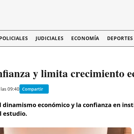
POLICIALES
JUDICIALES
ECONOMÍA
DEPORTES
fianza y limita crecimiento 
 las 09:40
Compartir
l dinamismo económico y la confianza en insti
l estudio.