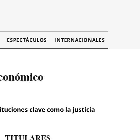
ESPECTÁCULOS
INTERNACIONALES
EMPRESAR
económico
tuciones clave como la justicia
TITULARES