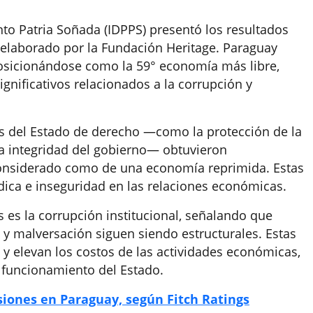
nto Patria Soñada (IDPPS) presentó los resultados
 elaborado por la Fundación Heritage. Paraguay
posicionándose como la 59° economía más libre,
gnificativos relacionados a la corrupción y
res del Estado de derecho —como la protección de la
la integridad del gobierno— obtuvieron
considerado como de una economía reprimida. Estas
dica e inseguridad en las relaciones económicas.
s es la corrupción institucional, señalando que
y malversación siguen siendo estructurales. Estas
 y elevan los costos de las actividades económicas,
el funcionamiento del Estado.
siones en Paraguay, según Fitch Ratings