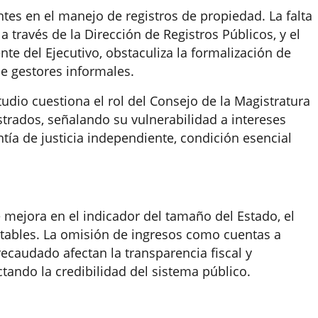
tes en el manejo de registros de propiedad. La falta
a través de la Dirección de Registros Públicos, y el
nte del Ejecutivo, obstaculiza la formalización de
 de gestores informales.
studio cuestiona el rol del Consejo de la Magistratura
strados, señalando su vulnerabilidad a intereses
antía de justicia independiente, condición esencial
 mejora en el indicador del tamaño del Estado, el
ntables. La omisión de ingresos como cuentas a
recaudado afectan la transparencia fiscal y
ctando la credibilidad del sistema público.