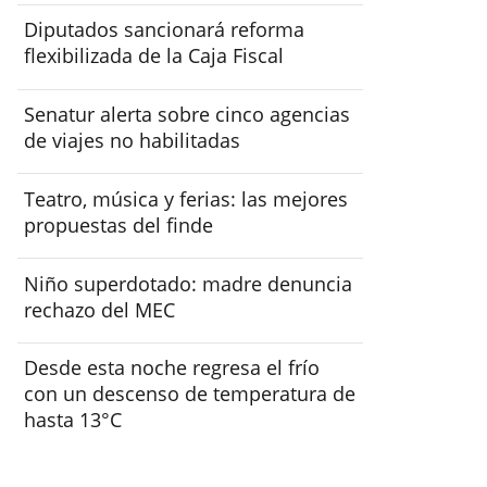
Diputados sancionará reforma
flexibilizada de la Caja Fiscal
Senatur alerta sobre cinco agencias
de viajes no habilitadas
Teatro, música y ferias: las mejores
propuestas del finde
Niño superdotado: madre denuncia
rechazo del MEC
Desde esta noche regresa el frío
con un descenso de temperatura de
hasta 13°C