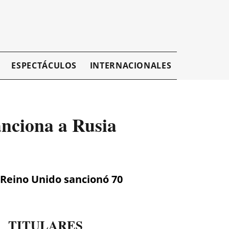
ESPECTÁCULOS
INTERNACIONALES
EMPRESAR
anciona a Rusia
 Reino Unido sancionó 70
TITULARES