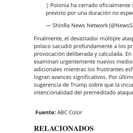
| Polonia ha cerrado oficialmente s
previsto por una duración no espe
— ShinRa News Network (@NewsS
Finalmente, el devastador múltiple ataq
polaco sacudió profundamente a los pr
provocación deliberada y calculada. En
examinan urgentemente nuevos medios 
adicionales mientras los frustrantes e
logran avances significativos. Por últi
sugerencia de Trump sobre que la incur
intencionalidad del premeditado ataqu
Fuente:
ABC Color
RELACIONADOS