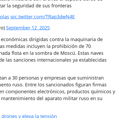
ar la seguridad de sus fronteras
olas
pic.twitter.com/TRap3dwN4E
ro)
September 12, 2025
económicas dirigidas contra la maquinaria de
Las medidas incluyen la prohibición de 70
ada flota en la sombra de Moscú. Estas naves
de las sanciones internacionales ya establecidas
nzan a 30 personas y empresas que suministran
nto ruso. Entre los sancionados figuran firmas
en componentes electrónicos, productos químicos y
l mantenimiento del aparato militar ruso en su
 drones y eleva la tensión