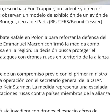
 escucha a Eric Trappier, presidente y director
as observan un modelo de exhibición de un avión de
Bourget, cerca de París (REUTERS/Benoit Tessier)
ate Rafale en Polonia para reforzar la defensa del
ente Emmanuel Macron confirmó la medida como
sa en la región. La decisión busca proteger el
 ataques con drones rusos en territorio de la alianza
rte de un compromiso previo con el primer ministro
 operación con el secretario general de la OTAN
ico Keir Starmer. La medida representa una escalada
caciones rusas contra países miembros de la alianza
usia invadiera con drones el espacio aéreo de