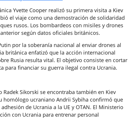
ánica Yvette Cooper realizó su primera visita a Kiev
ió el viaje como una demostración de solidaridad
taques rusos. Los bombardeos con misiles y drones
nterior según datos oficiales británicos.
utin por la soberanía nacional al enviar drones al
a británica enfatizó que la acción internacional
e Rusia resulta vital. El objetivo consiste en cortar
a para financiar su guerra ilegal contra Ucrania.
co Radek Sikorski se encontraba también en Kiev
Su homólogo ucraniano Andrii Sybiha confirmó que
a adhesión de Ucrania a la UE y OTAN. El Ministerio
ción con Ucrania para entrenar personal