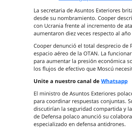
La secretaria de Asuntos Exteriores brit
desde su nombramiento. Cooper describ
con Ucrania frente al incremento de a
aumentaron diez veces respecto al año a
Cooper denunció el total desprecio de P
espacio aéreo de la OTAN. La funcionari
para aumentar la presión económica sobr
los flujos de efectivo que Moscú necesit
Unite a nuestro canal de
Whatsapp
El ministro de Asuntos Exteriores pola
para coordinar respuestas conjuntas. 
discutirían la seguridad compartida y l
de Defensa polaco anunció su colabora
especializado en defensa antidrones.