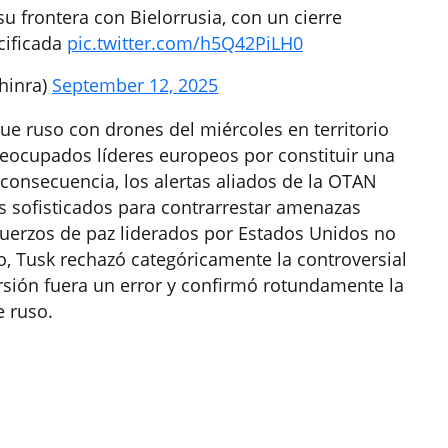
u frontera con Bielorrusia, con un cierre
cificada
pic.twitter.com/h5Q42PiLH0
hinra)
September 12, 2025
ue ruso con drones del miércoles en territorio
eocupados líderes europeos por constituir una
 consecuencia, los alertas aliados de la OTAN
sofisticados para contrarrestar amenazas
sfuerzos de paz liderados por Estados Unidos no
mo, Tusk rechazó categóricamente la controversial
sión fuera un error y confirmó rotundamente la
e ruso.