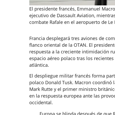
El presidente francés, Emmanuel Macron,
ejecutivo de Dassault Aviation, mientr
combate Rafale en el aeropuerto de Le 
Francia desplegará tres aviones de comb
flanco oriental de la OTAN. El presid
respuesta a la creciente intimidación ru
espacio aéreo polaco tras los recientes
atlántica.
El despliegue militar francés forma pa
polaco Donald Tusk. Macron coordinó la
Mark Rutte y el primer ministro britán
en la respuesta europea ante las provo
occidental.
Europa se blinda después de que R