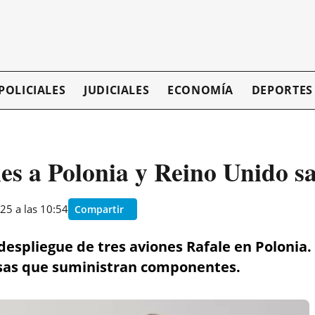
POLICIALES
JUDICIALES
ECONOMÍA
DEPORTES
es a Polonia y Reino Unido s
25 a las 10:54
Compartir
spliegue de tres aviones Rafale en Polonia.
sas que suministran componentes.