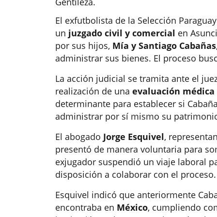
Gentileza.
El exfutbolista de la Selección Paragua
un
juzgado civil y comercial
en Asunci
por sus hijos,
Mía y Santiago Cabañas
administrar sus bienes. El proceso bus
La acción judicial se tramita ante el juez
realización de una
evaluación médica 
determinante para establecer si Cabañ
administrar por sí mismo su patrimoni
El abogado
Jorge Esquivel
, representa
presentó de manera voluntaria para some
exjugador suspendió un viaje laboral pa
disposición a colaborar con el proceso.
Esquivel indicó que anteriormente Caba
encontraba en
México
, cumpliendo co