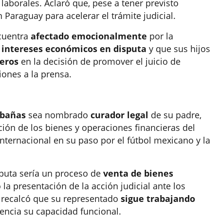
laborales. Aclaró que, pese a tener previsto
 Paraguay para acelerar el trámite judicial.
ncuentra
afectado emocionalmente
por la
n
intereses económicos en disputa
y que sus hijos
ceros
en la decisión de promover el juicio de
iones a la prensa.
abañas
sea nombrado
curador legal
de su padre,
ción de los bienes y operaciones financieras del
internacional en su paso por el fútbol mexicano y la
sputa sería un proceso de
venta de bienes
a presentación de la acción judicial ante los
l recalcó que su representado
sigue trabajando
videncia su capacidad funcional.