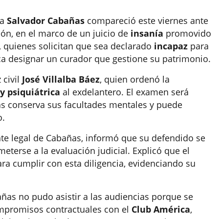
ya
Salvador Cabañas
compareció este viernes ante
ón, en el marco de un juicio de
insanía
promovido
, quienes solicitan que sea declarado
incapaz
para
ca designar un curador que gestione su patrimonio.
 civil
José Villalba Báez
, quien ordenó la
y psiquiátrica
al exdelantero. El examen será
as conserva sus facultades mentales y puede
o.
nte legal de Cabañas, informó que su defendido se
terse a la evaluación judicial. Explicó que el
ra cumplir con esta diligencia, evidenciando su
ñas no pudo asistir a las audiencias porque se
mpromisos contractuales con el
Club América
,