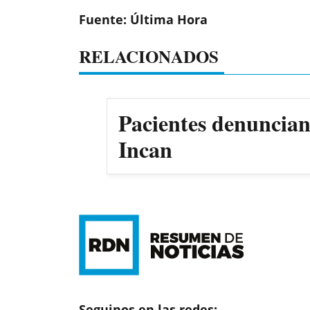
Fuente: Última Hora
RELACIONADOS
Pacientes denuncian 
Incan
Seguinos en las redes: