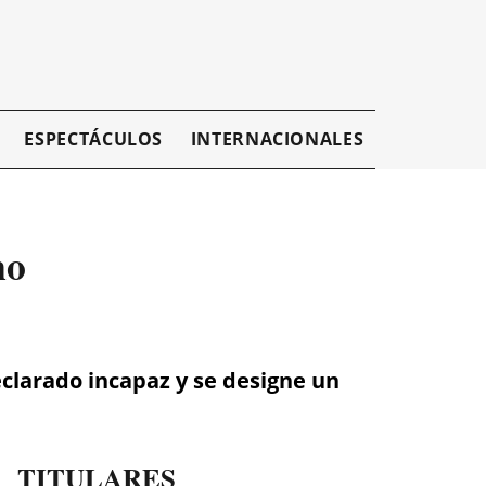
ESPECTÁCULOS
INTERNACIONALES
EMPRESAR
no
eclarado incapaz y se designe un
TITULARES