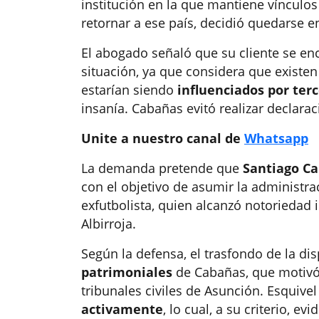
institución en la que mantiene vínculos 
retornar a ese país, decidió quedarse en
El abogado señaló que su cliente se e
situación, ya que considera que existe
estarían siendo
influenciados por ter
insanía. Cabañas evitó realizar declarac
Unite a nuestro canal de
Whatsapp
La demanda pretende que
Santiago C
con el objetivo de asumir la administra
exfutbolista, quien alcanzó notoriedad 
Albirroja.
Según la defensa, el trasfondo de la di
patrimoniales
de Cabañas, que motivó l
tribunales civiles de Asunción. Esquive
activamente
, lo cual, a su criterio, e